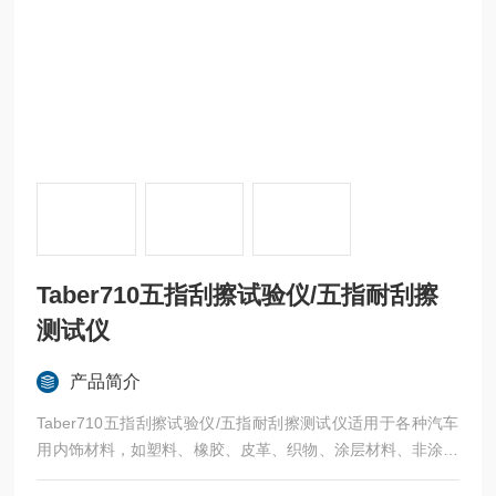
Taber710五指刮擦试验仪/五指耐刮擦
测试仪
产品简介
Taber710五指刮擦试验仪/五指耐刮擦测试仪适用于各种汽车
用内饰材料，如塑料、橡胶、皮革、织物、涂层材料、非涂层
材料及其他复合材料等的耐刮擦性能检测