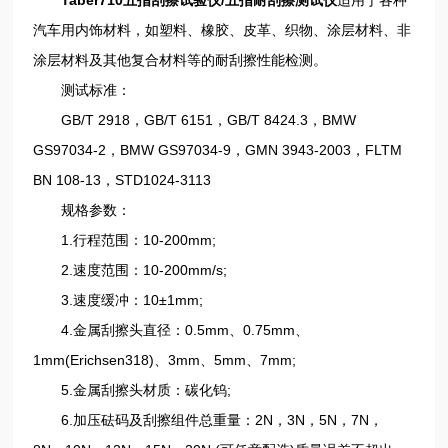
汽车用内饰材料，如塑料、橡胶、皮革、织物、涂层材料、非
涂层材料及其他复合材料等的耐刮擦性能检测。
测试标准：
GB/T 2918，GB/T 6151，GB/T 8424.3，BMW
GS97034-2，BMW GS97034-9，GMN 3943-2003，FLTM
BN 108-13，STD1024-3113
规格参数：
1.行程范围：10-200mm;
2.速度范围：10-200mm/s;
3.速度缓冲：10±1mm;
4.金属刮擦头直径：0.5mm、0.75mm、
1mm(Erichsen318)、3mm、5mm、7mm;
5.金属刮擦头材质：碳化钨;
6.加压砝码及刮擦组件总重量：2N，3N，5N，7N，