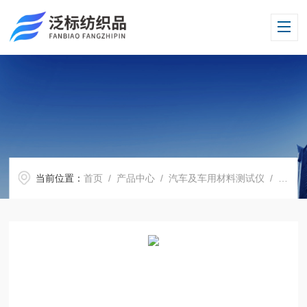
当前位置：
首页
/
产品中心
/
汽车及车用材料测试仪
/
五指