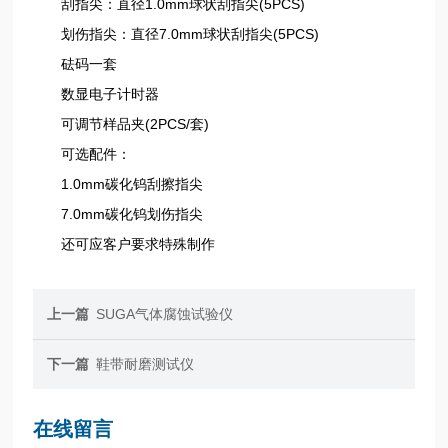
刮指尖：直径1.0mm球状刮指尖(5PCS)
划伤指尖：直径7.0mm球状刮指尖(5PCS)
砝码一套
数显电子计时器
可调节样品夹(2PCS/套)
可选配件：
1.0mm碳化钨刮擦指尖
7.0mm碳化钨划伤指尖
还可应客户要求特殊制作
上一篇
SUGA气体腐蚀试验仪
下一篇
鞋带耐磨测试仪
在线留言