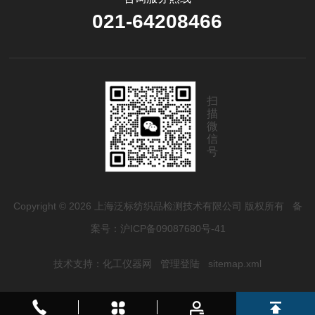
021-64208466
扫
描
微
信
号
Copyright © 2026 上海泛标纺织品检测技术有限公司 版权所有
备
案号：沪ICP备09087680号-41
技术支持：
化工仪器网
管理登陆
sitemap.xml