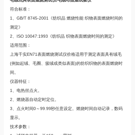
符合标准：
1、GB/T 8745-2001《纺织品 燃烧性能 织物表面燃烧时间的
测定》
2、ISO 10047:1993《纺织品 织物表面燃烧时间的测定》
适用范围：
上海千实EN71表面燃烧测试仪价格
适用于测定表面具有绒毛
(例如起绒、毛圈、簇绒或类似表面)的纺织织物的表面燃烧时
间。
仪器特征：
1、电热丝点火。
2、燃烧器自动定时定位。
3、点火时间0～99.99秒任意设定。燃烧时间自动记录，数码
显示。
技术参数：