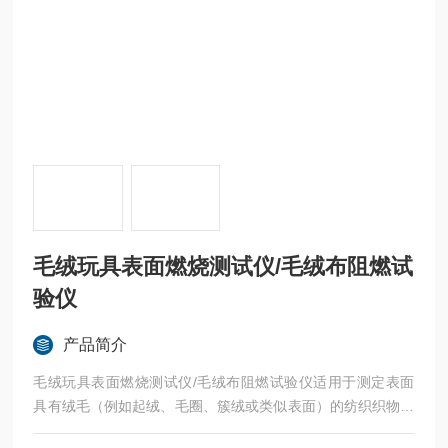
毛绒玩具表面燃烧测试仪/毛绒布阻燃试
验仪
产品简介
毛绒玩具表面燃烧测试仪/毛绒布阻燃试验仪适用于测定表面
具有绒毛（例如起绒、毛圈、簇绒或类似表面）的纺织织物的
表面燃烧时间。