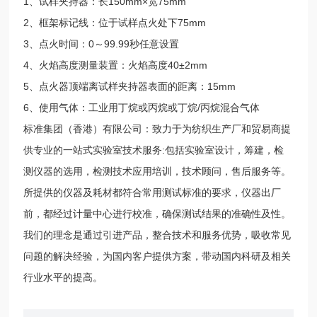
1、试样夹持器：长150mm×宽75mm
2、框架标记线：位于试样点火处下75mm
3、点火时间：0～99.99秒任意设置
4、火焰高度测量装置：火焰高度40±2mm
5、点火器顶端离试样夹持器表面的距离：15mm
6、使用气体：工业用丁烷或丙烷或丁烷/丙烷混合气体
标准集团（香港）有限公司：致力于为纺织生产厂和贸易商提
供专业的一站式实验室技术服务:包括实验室设计，筹建，检
测仪器的选用，检测技术应用培训，技术顾问，售后服务等。
所提供的仪器及耗材都符合常用测试标准的要求，仪器出厂
前，都经过计量中心进行校准，确保测试结果的准确性及性。
我们的理念是通过引进产品，整合技术和服务优势，吸收常见
问题的解决经验，为国内客户提供方案，带动国内科研及相关
行业水平的提高。