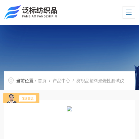
当前位置：
首页
/
产品中心
/
纺织品塑料燃烧性测试仪
/
玩