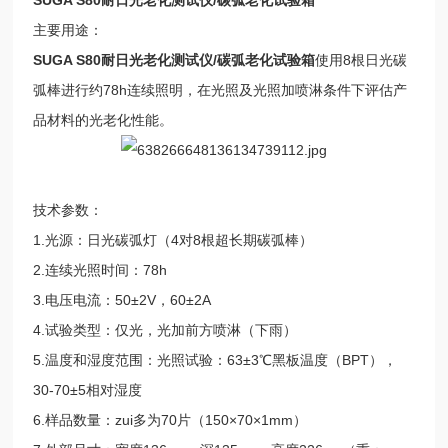
主要用途：
SUGA S80耐日光老化测试仪/碳弧老化试验箱
使用8根日光碳
弧棒进行约78h连续照明，在光照及光照加喷淋条件下评估产
品材料的光老化性能。
技术参数：
1.光源：日光碳弧灯（4对8根超长期碳弧棒）
2.连续光照时间：78h
3.电压电流：50±2V，60±2A
4.试验类型：仅光，光加前方喷淋（下雨）
5.温度和湿度范围：光照试验：63±3℃黑板温度（BPT），
30-70±5相对湿度
6.样品数量：zui多为70片（150×70×1mm）