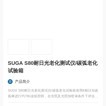
SUGA S80耐日光老化测试仪/碳弧老化
试验箱
产品简介
SUGA S80耐日光老化测试仪/碳弧老化试验箱使用8根日光碳
弧棒进行约78h连续照明，在光照及光照加喷淋条件下评估产
品材料的光老化性能。