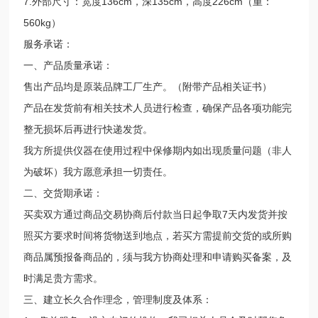
7.外部尺寸：宽度136cm，深135cm，高度226cm（重：
560kg）
服务承诺：
一、产品质量承诺：
售出产品均是原装品牌工厂生产。（附带产品相关证书）
产品在发货前有相关技术人员进行检查，确保产品各项功能完
整无损坏后再进行快递发货。
我方所提供仪器在使用过程中保修期内如出现质量问题（非人
为破坏）我方愿意承担一切责任。
二、交货期承诺：
买卖双方通过商品交易协商后付款当日起争取7天内发货并按
照买方要求时间将货物送到地点，若买方需提前交货的或所购
商品属预报备商品的，须与我方协商处理和申请购买备案，及
时满足贵方需求。
三、建立长久合作理念，管理制度及体系：