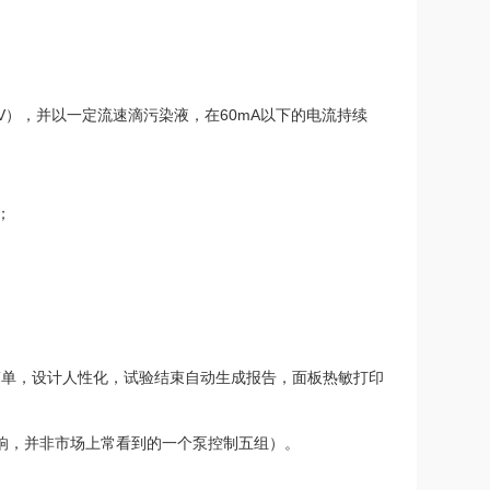
V和4.5k V），并以一定流速滴污染液，在60mA以下的电流持续
；
作简单，设计人性化，试验结束自动生成报告，面板热敏打印
响，并非市场上常看到的一个泵控制五组）。