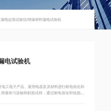
 漏电起痕试验仪/绝缘材料漏电试验机
漏电试验机
对电工电子产品、家用电器及其材料进行耐电痕化和
）下，用液体污染物和斜面试样，通过耐电痕化和蚀损的
的耐电痕化和蚀损等级。本机是严格按照GB/T65