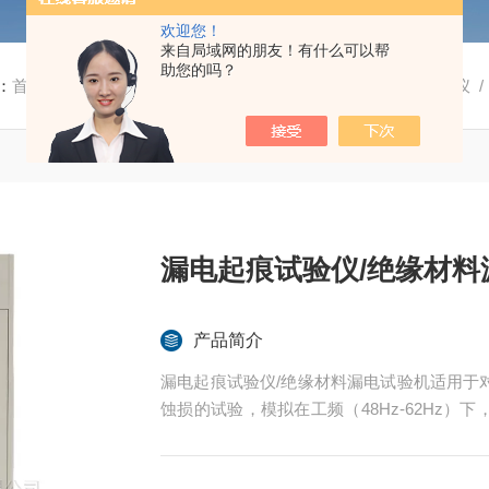
欢迎您！
来自局域网的朋友！有什么可以帮
助您的吗？
：
首页
/
产品中心
/
纺织品塑料燃烧性测试仪
/
漏电起痕试验仪
/
漏电起痕试验仪/绝缘材料
产品简介
漏电起痕试验仪/绝缘材料漏电试验机适用于
蚀损的试验，模拟在工频（48Hz-62Hz
测量评定在严酷环境条件下使用的电气绝缘材料
53-2003及IEC60587-1984设计制造。