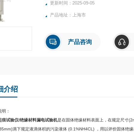
更新时间：2025-09-05
产品地址：上海市
产品咨询
细介绍
说明：
起痕试验仪/绝缘材料漏电试验机
是在固体绝缘材料表面上，在规定尺寸(2mm
(35mm)滴下规定液滴体积的污染液体 (0.1%NH4CL) ，用以评价