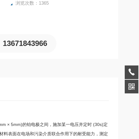
浏览次数：1365
13671843966
 × 5mm)的铂电极之间，施加某一电压并定时 (30s)定
固体绝缘材料表面在电场和污染介质联合作用下的耐受能力，测定