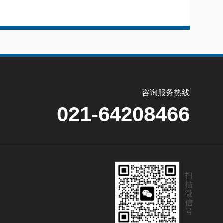
咨询服务热线
021-64208466
扫
描
微
信
号