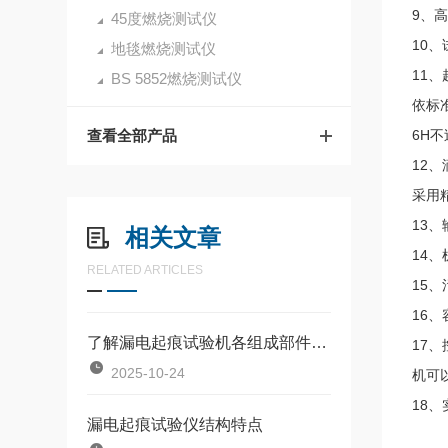
9、高
45度燃烧测试仪
10、
地毯燃烧测试仪
11
BS 5852燃烧测试仪
依标准
查看全部产品
6H
12
采用精
13
相关文章
14、
RELATED ARTICLES
15
16、
了解漏电起痕试验机各组成部件功能特点才能更好的使用它
17
2025-10-24
机可
18
漏电起痕试验仪结构特点