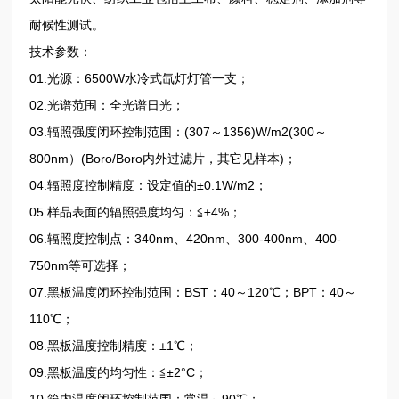
耐候性测试。
技术参数：
01.光源：6500W水冷式氙灯灯管一支；
02.光谱范围：全光谱日光；
03.辐照强度闭环控制范围：(307～1356)W/m2(300～
800nm）(Boro/Boro内外过滤片，其它见样本)；
04.辐照度控制精度：设定值的±0.1W/m2；
05.样品表面的辐照强度均匀：≦±4%；
06.辐照度控制点：340nm、420nm、300-400nm、400-
750nm等可选择；
07.黑板温度闭环控制范围：BST：40～120℃；BPT：40～
110℃；
08.黑板温度控制精度：±1℃；
09.黑板温度的均匀性：≦±2°C；
10.箱内温度闭环控制范围：常温～90℃；