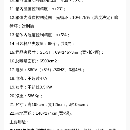
11.箱内温度控制精度：≤±2℃；
12.箱体内湿度控制范围：光循环：10%-75%（温度决定）暗
循环：达到满；
13.箱体内湿度控制精度：≤±5%；
14.可装样品夹数量：65个，共3层；
15.样品夹尺寸：SL-3T，69×145×3mm(宽×长×厚)；
16.总曝晒面积：6500cm2；
17.电源：380V（±5%）/50HZ、3相4线；
18.电流：不超过47A；
19.功率：不超过9.5KW；
20.净重：586Kg；
21.尺寸：高198cm，宽125cm，深105cm；
22.占地面积：148×274cm(宽×深)。
主要用途：