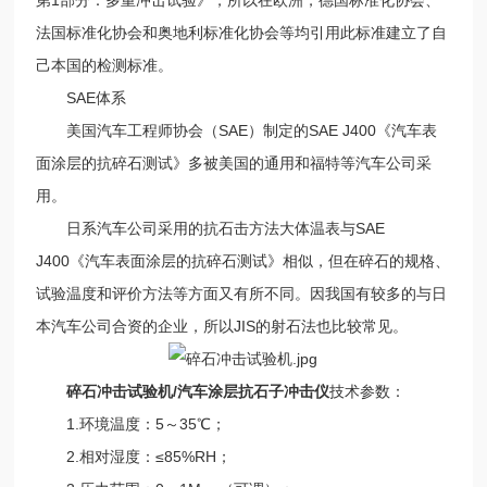
法国标准化协会和奥地利标准化协会等均引用此标准建立了自
己本国的检测标准。
SAE体系
美国汽车工程师协会（SAE）制定的SAE J400《汽车表
面涂层的抗碎石测试》多被美国的通用和福特等汽车公司采
用。
日系汽车公司采用的抗石击方法大体温表与SAE
J400《汽车表面涂层的抗碎石测试》相似，但在碎石的规格、
试验温度和评价方法等方面又有所不同。因我国有较多的与日
本汽车公司合资的企业，所以JIS的射石法也比较常见。
碎石冲击试验机/汽车涂层抗石子冲击仪
技术参数：
1.环境温度：5～35℃；
2.相对湿度：≤85%RH；