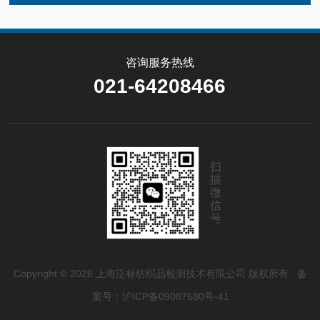
咨询服务热线
021-64208466
扫
描
微
信
号
Copyright © 2026 上海泛标纺织品检测技术有限公司 版权所有
备
案号：沪ICP备09087680号-41