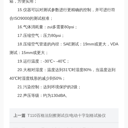
箱，方便实用；
15.仪器可以对测试参数进行更精确的控制，并可进行符
合ISO9000的测试校准；
16.气体消耗量：zui多需要80psi；
17.压缩空气：压力80psi；
18.压缩空气管道的内径：SAE测试：19mm或更大，VDA
测试：15mm或更大；
19.运行温度：-30℃~ -40℃；
20.大相对湿度：温度达到31℃时湿度80%，当温度达到
40℃时湿度线形的减少到50%；
21.污染控制：达到环境保护的2级；
22.声压等级：约为130dBA。
上一篇
T110百格法刮擦测试仪/电动十字划格试验仪