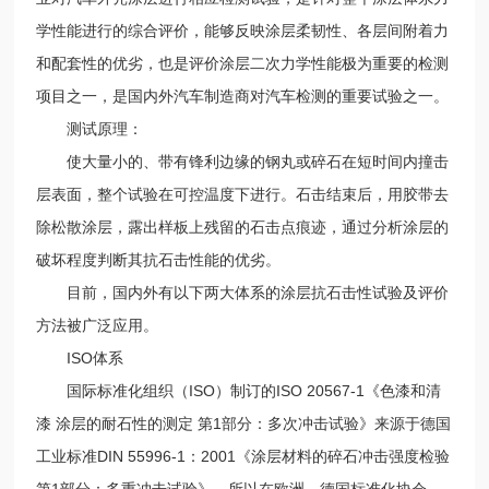
学性能进行的综合评价，能够反映涂层柔韧性、各层间附着力
和配套性的优劣，也是评价涂层二次力学性能极为重要的检测
项目之一，是国内外汽车制造商对汽车检测的重要试验之一。
测试原理：
使大量小的、带有锋利边缘的钢丸或碎石在短时间内撞击
层表面，整个试验在可控温度下进行。石击结束后，用胶带去
除松散涂层，露出样板上残留的石击点痕迹，通过分析涂层的
破坏程度判断其抗石击性能的优劣。
目前，国内外有以下两大体系的涂层抗石击性试验及评价
方法被广泛应用。
ISO体系
国际标准化组织（ISO）制订的ISO 20567-1《色漆和清
漆 涂层的耐石性的测定 第1部分：多次冲击试验》来源于德国
工业标准DIN 55996-1：2001《涂层材料的碎石冲击强度检验
第1部分：多重冲击试验》，所以在欧洲，德国标准化协会、