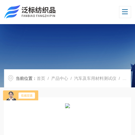
当前位置：
首页
/
产品中心
/
汽车及车用材料测试仪
/
耐碎