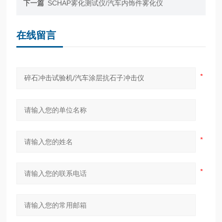
下一篇
SCHAP雾化测试仪/汽车内饰件雾化仪
在线留言