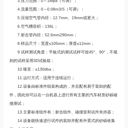
3.压力范围：0～1Mpa（可调）；
4.流量范围：0～0.08m3/S（可调）；
5.压缩空气管内径：12.7mm、19mm或更大；
6.空气槽容积：136L；
7.射击管内径：52.6mm290mm；
8.样品尺寸：宽度≤105mm；厚度≤12mm；
9.试样测试角度：平板式的测试试样可按45°、90°，不规
则的试样采用3D试验箱；
10.噪音：≤130dba；
11.运行方式：适用于连续运行；
12.设备由标准件组装构成的，并且配有易于装卸的配
件，因此你可以在一台机器上进行所有主要的汽车材质砂砾碰
撞测试；
13.主要标准组件有：射击组件、碰撞室和试件夹持器；
14.设备能快速进行试件的装卸并配有外置式的砂砾收集