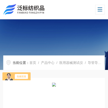
当前位置：
首页
/
产品中心
/
医用器械测试仪
/
导管导丝摩擦性能测试仪