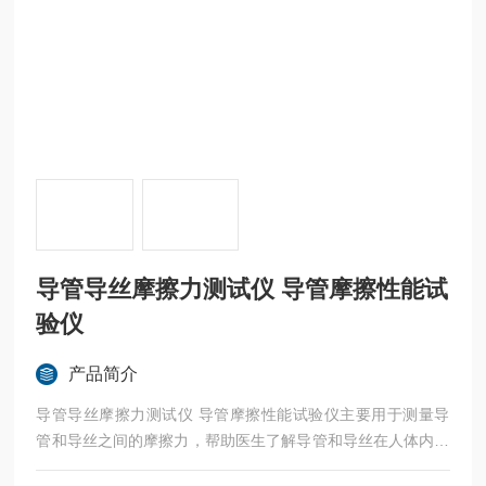
导管导丝摩擦力测试仪 导管摩擦性能试
验仪
产品简介
导管导丝摩擦力测试仪 导管摩擦性能试验仪主要用于测量导
管和导丝之间的摩擦力，帮助医生了解导管和导丝在人体内的
运动特性，从而优化手术操作和提高治疗效果。