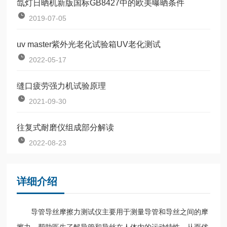
氙灯日晒机新版国标GB8427中的欧美曝晒条件
2019-07-05
uv master紫外光老化试验箱UV老化测试
2022-05-17
缝口疲劳强力机试验原理
2021-09-30
往复式耐磨仪组成部分解读
2022-08-23
详细介绍
导管导丝摩擦力测试仪主要用于测量导管和导丝之间的摩
擦力，帮助医生了解导管和导丝在人体内的运动特性，从而优