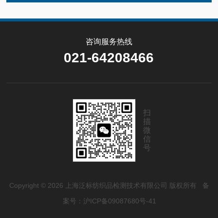
咨询服务热线
021-64208466
扫
描
微
信
号
Copyright © 2026 上海泛标纺织品检测技术有限公司 版权所有
备
案号：沪ICP备09087680号-41