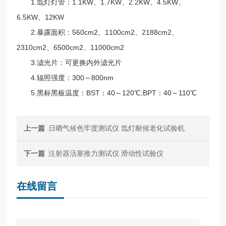
1.氙灯灯管：1.1KW、1.7KW、2.2KW、4.5KW、
6.5KW、12KW
2.暴露面积：560cm2、1100cm2、2188cm2、
2310cm2、6500cm2、11000cm2
3.滤光片：可更换内外滤光片
4.辐照强度：300～800nm
5.黑标黑板温度：BST：40～120℃;BPT：40～110℃
上一篇
日晒气候色牢度测试仪 氙灯耐候老化试验机
下一篇
注射器活塞推力测试仪 滑动性试验仪
在线留言