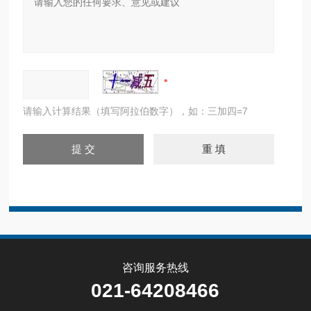
请输入计算结果（填写阿拉伯数字），如：三加四=7
咨询服务热线
021-64208466