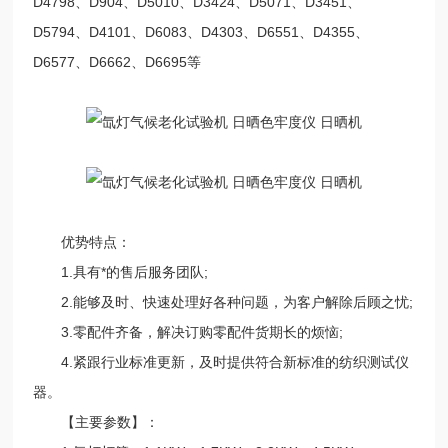
D4798、D904、D5010、D3424、D5071、D3451、
D5794、D4101、D6083、D4303、D6551、D4355、
D6577、D6662、D6695等
优势特点：
1.具有*的售后服务团队;
2.能够及时、快速处理好各种问题，为客户解除后顾之忧;
3.零配件齐备，解决订购零配件货期长的烦恼;
4.紧跟行业标准更新，及时提供符合新标准的纺织测试仪
器。
【主要参数】：