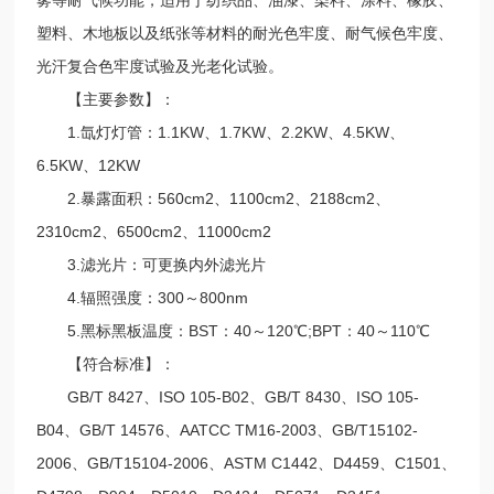
塑料、木地板以及纸张等材料的耐光色牢度、耐气候色牢度、
光汗复合色牢度试验及光老化试验。
【主要参数】：
1.氙灯灯管：1.1KW、1.7KW、2.2KW、4.5KW、
6.5KW、12KW
2.暴露面积：560cm2、1100cm2、2188cm2、
2310cm2、6500cm2、11000cm2
3.滤光片：可更换内外滤光片
4.辐照强度：300～800nm
5.黑标黑板温度：BST：40～120℃;BPT：40～110℃
【符合标准】：
GB/T 8427、ISO 105-B02、GB/T 8430、ISO 105-
B04、GB/T 14576、AATCC TM16-2003、GB/T15102-
2006、GB/T15104-2006、ASTM C1442、D4459、C1501、