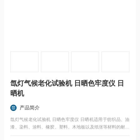
氙灯气候老化试验机 日晒色牢度仪 日
晒机
产品简介
氙灯气候老化试验机 日晒色牢度仪 日晒机适用于纺织品、油
漆、染料、涂料、橡胶、塑料、木地板以及纸张等材料的耐光
色牢度、耐气候色牢度、光汗复合色牢度试验及光老化试验。