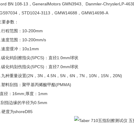
 BN 108-13，GeneralMotors GMN3943、Danmler-ChryslerLP-4
GS97034，STD1024-3113，GMW14688，GMW14698-A
要参数：
程范围：10-200mm
度范围：10-200mm/s
速度缓冲：10±1mm
化钨刮擦指尖(5PCS)：直径1.0mm球状
化钨划伤指尖(5PCS)：直径7.0mm球状
种重量设置(2N，3N，4.5N，5N，6N，7N，10N，15N，20N)
塑料刮指：聚甲基丙烯酸甲酯(PMMA)
直径：16mm;厚度：1mm
.刮指边缘的半径为0.5mm
.硬度为shoreD85