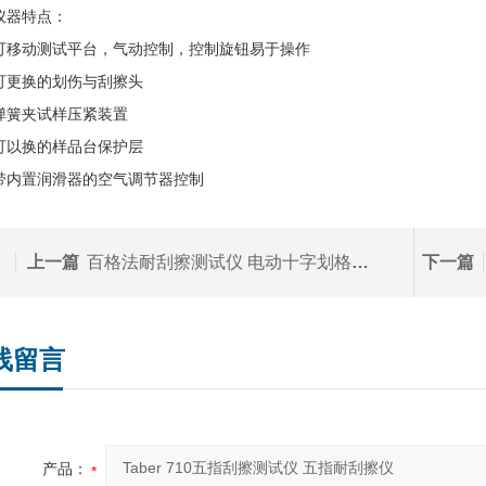
器特点：
动测试平台，气动控制，控制旋钮易于操作
换的划伤与刮擦头
夹试样压紧装置
换的样品台保护层
置润滑器的空气调节器控制
上一篇
百格法耐刮擦测试仪 电动十字划格仪 刮擦仪
下一篇
线留言
产品：