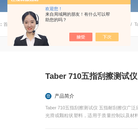
欢迎您！
来自局域网的朋友！有什么可以帮
助您的吗？
：
首页
/
产品中心
/
汽车及车用材料测试仪
/
五指刮擦测试仪
/ 
Taber 710五指刮擦测
产品简介
Taber 710五指刮擦测试仪 五指耐刮擦
光滑或颗粒状塑料，适用于质量控制以及材
涂层、软金属、油毡以及许多其他材料的测试