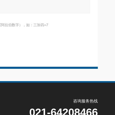
阿拉伯数字），如：三加四=7
咨询服务热线
021-64208466