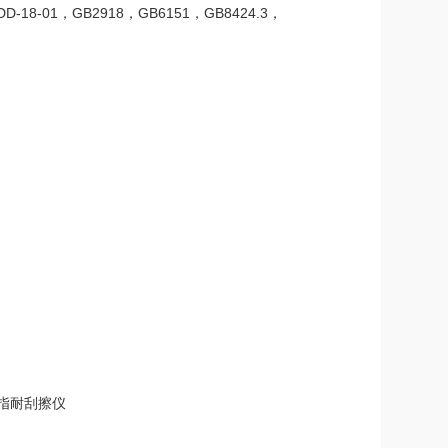
63DD-18-01，GB2918，GB6151，GB8424.3，