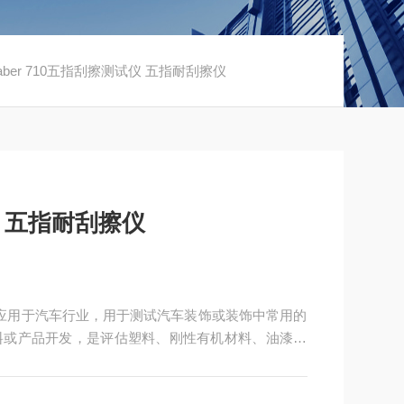
Taber 710五指刮擦测试仪 五指耐刮擦仪
试仪 五指耐刮擦仪
仪广泛应用于汽车行业，用于测试汽车装饰或装饰中常用的
料或产品开发，是评估塑料、刚性有机材料、油漆和
设备。