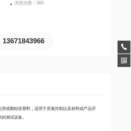
浏览次数：989
13671843966
滑或颗粒状塑料，适用于质量控制以及材料或产品开
料的测试设备。