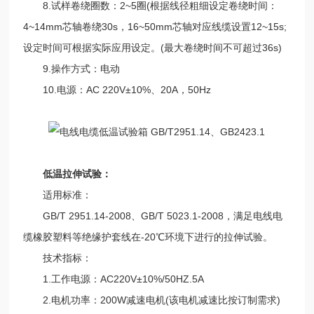
8.试样卷绕圈数：2~5圈(根据线径粗细设定卷绕时间：
4~14mm芯轴卷绕30s，16~50mm芯轴对应线缆设置12~15s;
设定时间可根据实际应用设定。(最大卷绕时间不可超过36s)
9.操作方式：电动
10.电源：AC 220V±10%、20A，50Hz
低温拉伸试验：
适用标准：
GB/T 2951.14-2008、GB/T 5023.1-2008，满足电线电
缆橡胶塑料等绝缘护套线在-20℃环境下进行的拉伸试验。
技术指标：
1.工作电源：AC220V±10%/50HZ.5A
2.电机功率：200W减速电机(该电机减速比按订制需求)