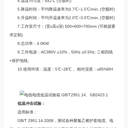
4.温度均匀度：≤±2℃ (空载时)
5.降温时间：平均降温速率为0.7℃~1.5℃/min; (空载时)
6.升温时间：平均升温速率为2.0℃~3.0℃/min; (空载时)
7.工作室尺寸：(宽x高x深) 500×600×700mm (可根据要
求定制)
8.总功率：4.0KW
9.工作电源：AC380V ±10%，50Hz ±0.5Hz; 三相四线
+保护地线;
10.使用环境：温度：5℃~28℃， 相对湿度：≤85%RH
低温冲击试验：
适用标准：
GB/T 2951.14-2008，测试各种聚氯乙烯护套电缆、电