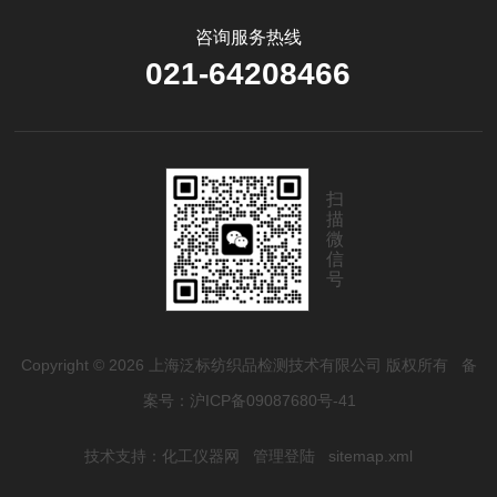
咨询服务热线
021-64208466
扫
描
微
信
号
Copyright © 2026 上海泛标纺织品检测技术有限公司 版权所有
备
案号：沪ICP备09087680号-41
技术支持：
化工仪器网
管理登陆
sitemap.xml