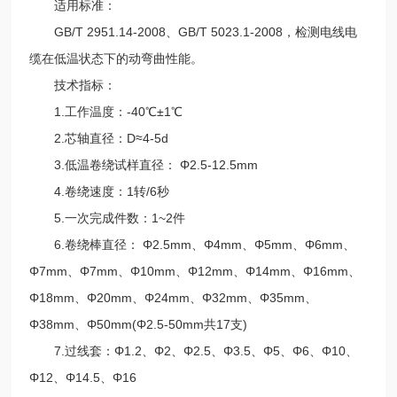
适用标准：
GB/T 2951.14-2008、GB/T 5023.1-2008，检测电线电
缆在低温状态下的动弯曲性能。
技术指标：
1.工作温度：-40℃±1℃
2.芯轴直径：D≈4-5d
3.低温卷绕试样直径： Φ2.5-12.5mm
4.卷绕速度：1转/6秒
5.一次完成件数：1~2件
6.卷绕棒直径： Φ2.5mm、Φ4mm、Φ5mm、Φ6mm、
Φ7mm、Φ7mm、Φ10mm、Φ12mm、Φ14mm、Φ16mm、
Φ18mm、Φ20mm、Φ24mm、Φ32mm、Φ35mm、
Φ38mm、Φ50mm(Φ2.5-50mm共17支)
7.过线套：Φ1.2、Φ2、Φ2.5、Φ3.5、Φ5、Φ6、Φ10、
Φ12、Φ14.5、Φ16