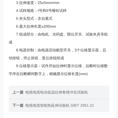
3.拉伸速度：25±5mm/min
4.试样规格：I号和II号哑铃试样
5.夹头型式：非自紧式
6.最大拉伸长度≤200mm
7.组成部分：由电机、光码盘、限位开关、试验夹具等组
成
8.电器控制：由电源启动船型开关，3个位移显示器，启
动按钮，停止按钮，复位按钮组成
9.位移显示器：试件开始拉伸时显示位移，拉断时位移数
字停在拉断瞬间数字上，精确显示位移长度(mm)
上一篇
电线电缆电动低温拉伸卷绕冲击试验机
下一篇
电线电缆智能热延伸试验机 GB/T 2951.21