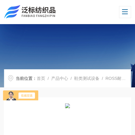
当前位置：
首页
/
产品中心
/
鞋类测试设备
/
ROSS耐折试验机