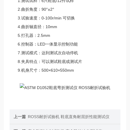
1.测试试样：6只鞋底/12件试样
2.曲折角度：90°±2°
3.试验速度：0-100r/min 可切换
4.曲折轴直径：10mm
5.打孔器：2.5mm
6.控制器：LED一体显示控制功能
7.测试模式：达到测试次自动停机
8.夹具特点：可以测试鞋底或测试片
9.机身尺寸：500×610×550mm
上一篇
ROSS耐折试验机 鞋底直角耐屈折性能测试仪