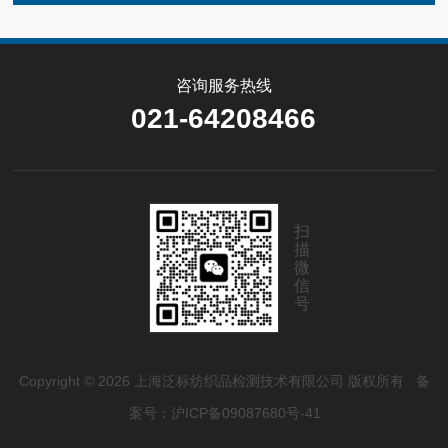
咨询服务热线
021-64208466
扫
描
微
信
号
Copyright © 2026 上海泛标纺织品检测技术有限公司 版权所有
备
案号：沪ICP备09087680号-41