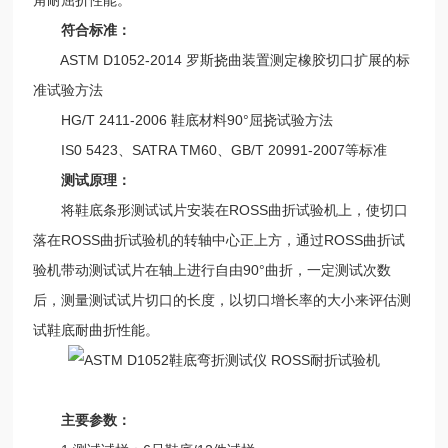
符合标准：
ASTM D1052-2014 罗斯挠曲装置测定橡胶切口扩展的标
准试验方法
HG/T 2411-2006 鞋底材料90°屈挠试验方法
IS0 5423、SATRA TM60、GB/T 20991-2007等标准
测试原理：
将鞋底条形测试试片安装在ROSS曲折试验机上，使切口
落在ROSS曲折试验机的转轴中心正上方，通过ROSS曲折试
验机带动测试试片在轴上进行自由90°曲折，一定测试次数
后，测量测试试片切口的长度，以切口增长率的大小来评估测
试鞋底耐曲折性能。
主要参数：