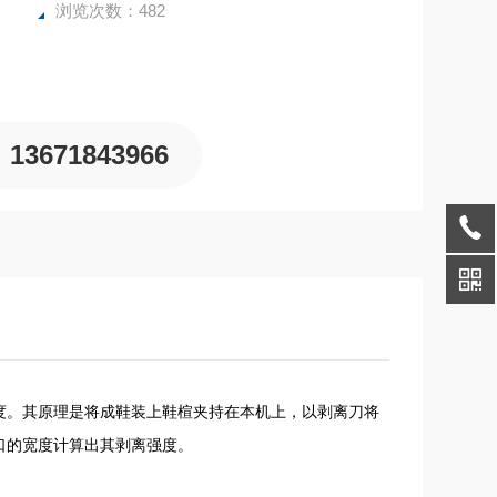
浏览次数：482
13671843966
。其原理是将成鞋装上鞋楦夹持在本机上，以剥离刀将
口的宽度计算出其剥离强度。