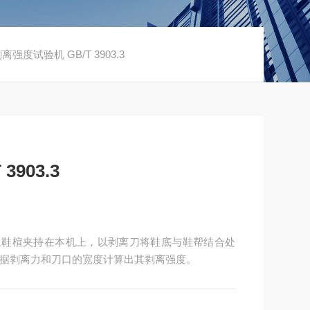
离强度试验机 GB/T 3903.3
903.3
成鞋装上鞋楦夹持在本机上，以剥离刀将鞋底与鞋帮结合处
据剥离力和刀口的宽度计算出其剥离强度。