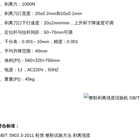
剥离力：1000N
离刀口宽度：20±0.2mm和10±0.1mm
剥离刀口下行速度：20±2mm/min，上升和下降速度可调
定位杆与拉杆间距：50~70mm可调
分表：0.001~ 10mm，精度：0.001
平均升降范围：40mm
积(约)：560×320×750mm
源：1∮，AC220V，50HZ
重量(约)：45kg
符合标准：
T 3903.3-2011 鞋类.整鞋试验方法.剥离强度