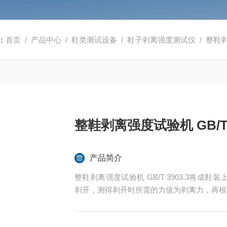
：
首页
/
产品中心
/
鞋类测试设备
/
鞋子剥离强度测试仪
/ 整鞋剥
整鞋剥离强度试验机 GB/T 3
产品简介
整鞋剥离强度试验机 GB/T 3903.3将
剥开，测得剥开时所需的力值为剥离力，再根