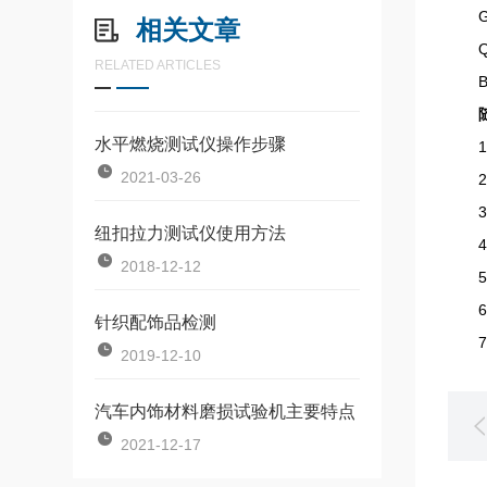
GB/
相关文章
QB/
RELATED ARTICLES
BS 
水平燃烧测试仪操作步骤
1.
2021-03-26
2.
3.
纽扣拉力测试仪使用方法
4.
2018-12-12
5.
6.
针织配饰品检测
7.
2019-12-10
汽车内饰材料磨损试验机主要特点
2021-12-17