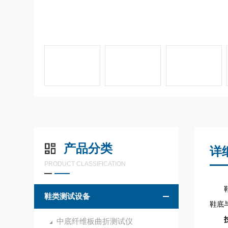
产品分类
详
PRODUCT CLASSIFICATION
鞋子
鞋类测试设备
鞋底
中底纤维板曲折测试仪