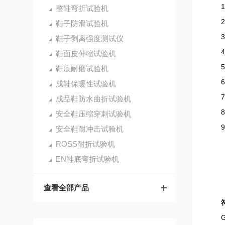
1、
整鞋弯折试验机
2、剥
鞋子防滑试验机
3、
鞋子剥离强度测试仪
4、
鞋面皮伸缩试验机
5、千
鞋底耐磨试验机
6、
成鞋保暖性试验机
7、体
成品鞋防水曲折试验机
8、电
安全鞋压缩穿刺试验机
9、
安全鞋耐冲击试验机
ROSS耐折试验机
EN鞋底弯折试验机
查看全部产品
GB/