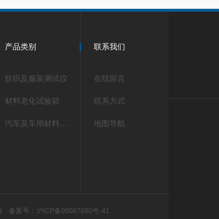
产品类别
联系我们
纺织及服装测试仪
在线留言
材料老化试验箱
联系方式
汽车及车用材料测试仪
地图导航
所有
备案号：沪ICP备09087680号-41