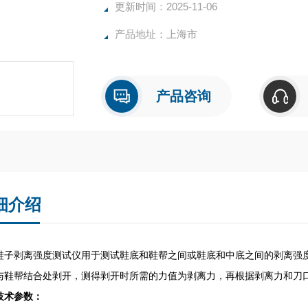
更新时间：2025-11-06
产品地址：上海市
产品咨询
细介绍
剥离强度测试仪用于测试鞋底和鞋帮之间或鞋底和中底之间的剥离强度
与鞋帮结合处剥开，测得剥开时所需的力值为剥离力，再根据剥离力和刀
技术参数：