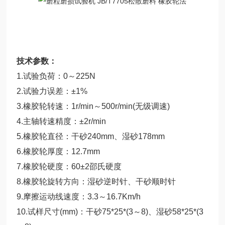
技术参数：
1.试验负荷：0～225N
2.试验力误差：±1%
3.橡胶轮转速：1r/min～500r/min(无级调速)
4.主轴转速精度：±2r/min
5.橡胶轮直径：干砂240mm、湿砂178mm
6.橡胶轮厚度：12.7mm
7.橡胶轮硬度：60±2邵氏硬度
8.橡胶轮旋转方向：湿砂逆时针、干砂顺时针
9.摩擦运动线速度：3.3～16.7Km/h
10.试样尺寸(mm)：干砂75*25*(3～8)、湿砂58*25*(3