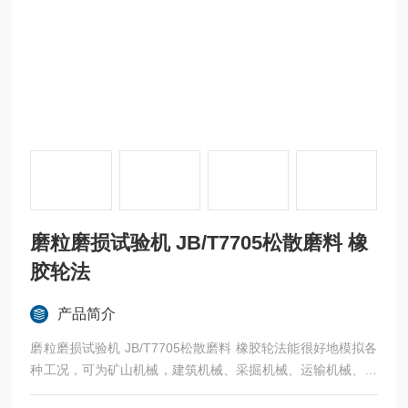
磨粒磨损试验机 JB/T7705松散磨料 橡
胶轮法
产品简介
磨粒磨损试验机 JB/T7705松散磨料 橡胶轮法能很好地模拟各
种工况，可为矿山机械，建筑机械、采掘机械、运输机械、农
业机械等各行各业，在实验室内进行耐磨材料的筛选试验