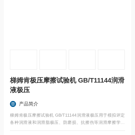
梯姆肯极压摩擦试验机 GB/T11144润滑
液极压
产品简介
梯姆肯极压摩擦试验机 GB/T11144润滑液极压用于模拟评定
各种润滑液和润滑脂极压、防磨损、抗擦伤等润滑摩擦学性
能。