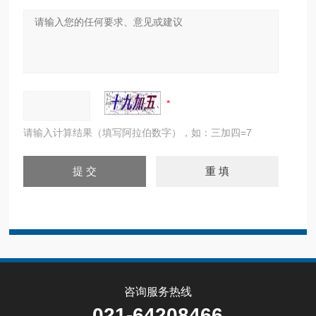
请输入计算结果（填写阿拉伯数字），如：三加四=7
咨询服务热线
021-64208466