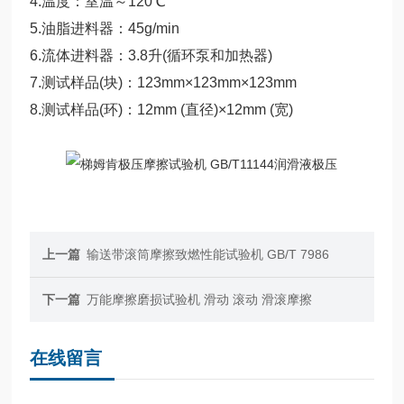
4.温度：室温～120℃
5.油脂进料器：45g/min
6.流体进料器：3.8升(循环泵和加热器)
7.测试样品(块)：123mm×123mm×123mm
8.测试样品(环)：12mm (直径)×12mm (宽)
上一篇
输送带滚筒摩擦致燃性能试验机 GB/T 7986
下一篇
万能摩擦磨损试验机 滑动 滚动 滑滚摩擦
在线留言