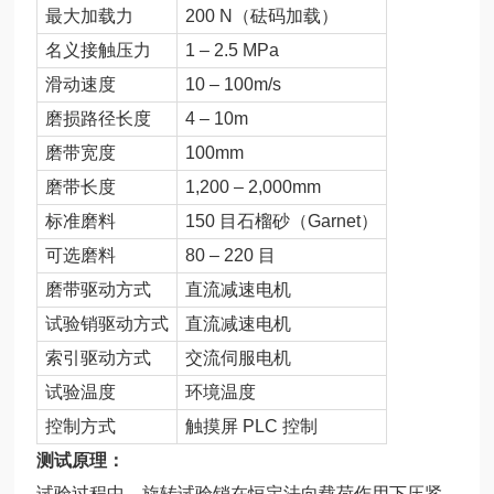
最大加载力
200 N（砝码加载）
名义接触压力
1 – 2.5 MPa
滑动速度
10 – 100m/s
磨损路径长度
4 – 10m
磨带宽度
100mm
磨带长度
1,200 – 2,000mm
标准磨料
150 目石榴砂（Garnet）
可选磨料
80 – 220 目
磨带驱动方式
直流减速电机
试验销驱动方式
直流减速电机
索引驱动方式
交流伺服电机
试验温度
环境温度
控制方式
触摸屏 PLC 控制
测试原理：
试验过程中，旋转试验销在恒定法向载荷作用下压紧