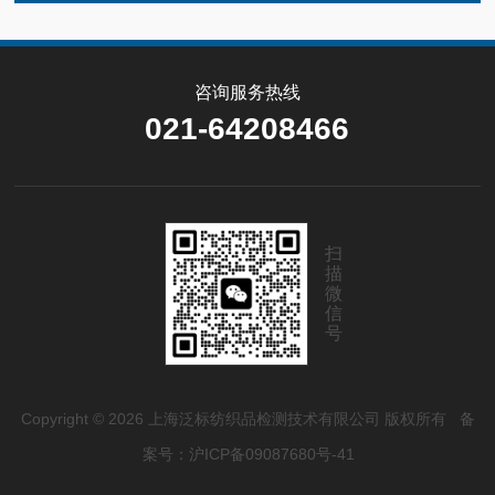
咨询服务热线
021-64208466
扫
描
微
信
号
Copyright © 2026 上海泛标纺织品检测技术有限公司 版权所有
备
案号：沪ICP备09087680号-41