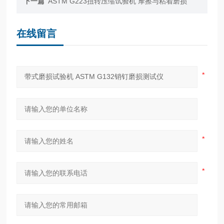
下一篇
ASTM G223扭转压缩试验机 摩擦与粘着磨损
在线留言