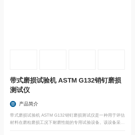
带式磨损试验机 ASTM G132销钉磨损
测试仪
产品简介
带式磨损试验机 ASTM G132销钉磨损测试仪是一种用于评估
材料在磨粒磨损工况下耐磨性能的专用试验设备。该设备采用
旋转试验销—旋转磨带的测试结构