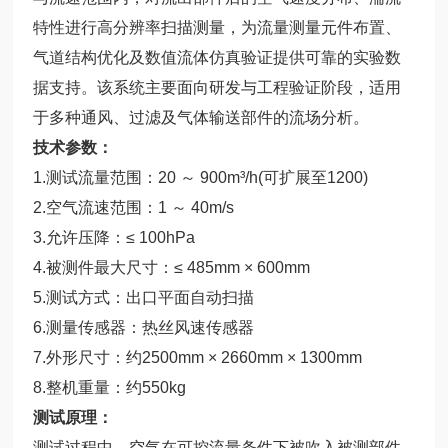
特性进行高分辨率扫描测量，为流量测量元件布置、
气道结构优化及数值流体仿真验证提供可靠的实验数
据支持。该系统主要面向研发与工程验证阶段，适用
于多种通风、过滤及气体输送部件的流场分析。
技术参数：
1.测试流量范围：20 ～ 900m³/h(可扩展至1200)
2.空气流速范围：1 ～ 40m/s
3.允许压降：≤ 100hPa
4.被测件最大尺寸：≤ 485mm × 600mm
5.测试方式：出口平面自动扫描
6.测量传感器：热丝风速传感器
7.外形尺寸：约2500mm × 2660mm × 1300mm
8.整机重量：约550kg
测试原理：
测试过程中，空气在可控流量条件下被吹入被测部件