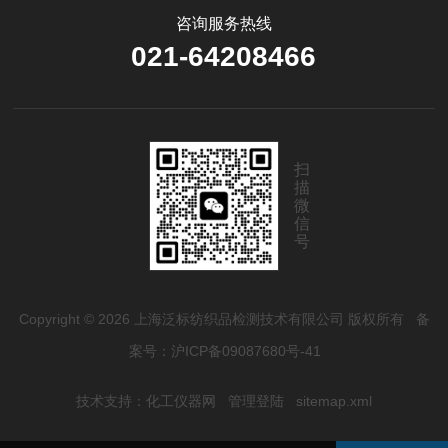
咨询服务热线
021-64208466
扫
描
微
信
号
Copyright © 2026 上海泛标纺织品检测技术有限公司 版权所有
备
案号：沪ICP备09087680号-41
技术支持：
化工仪器网
管理登陆
sitemap.xml