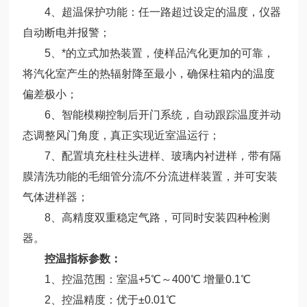
4、超温保护功能：任一路超过设定的温度，仪器
自动断电并报警；
5、*的立式加热装置，使样品汽化更加的可靠，
将汽化室产生的热辐射降至最小，确保柱箱内的温度
偏差极小；
6、智能模糊控制后开门系统，自动跟踪温度并动
态调整风门角度，真正实现近室温运行；
7、配置填充柱柱头进样、玻璃内衬进样，带有隔
膜清洗功能的毛细管分流/不分流进样装置，并可安装
气体进样器；
8、高精度双重稳定气路，可同时安装四种检测
器。
控温指标参数：
1、控温范围：室温+5℃～400℃ 增量0.1℃
2、控温精度：优于±0.01℃