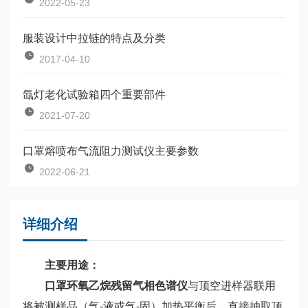
2022-05-23
服装设计中拉链的特点及分类
2017-04-10
氙灯老化试验箱四个重要部件
2021-07-20
口罩熔喷布气流阻力测试仪主要参数
2022-06-21
详细介绍
主要用途：
口罩环氧乙烷残留气相色谱仪
与顶空进样器联用
将被测样品（气-液或气-固）加热平衡后，直接抽取顶