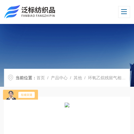
当前位置：
首页
/
产品中心
/
其他
/
环氧乙烷残留气相色谱仪