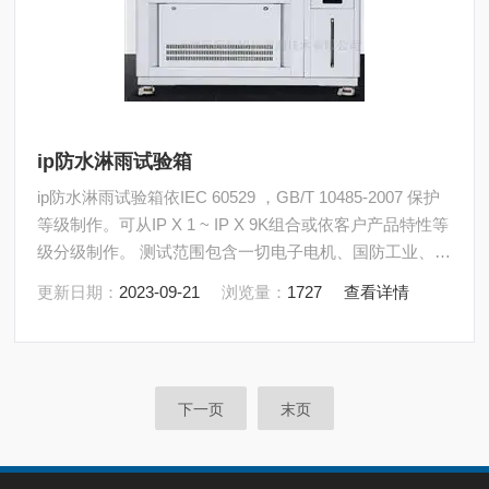
ip防水淋雨试验箱
ip防水淋雨试验箱依IEC 60529 ，GB/T 10485-2007 保护
等级制作。可从IP X 1 ~ IP X 9K组合或依客户产品特性等
级分级制作。 测试范围包含一切电子电机、国防工业、车
辆工业、户外照明…等
更新日期：
2023-09-21
浏览量：
1727
查看详情
下一页
末页