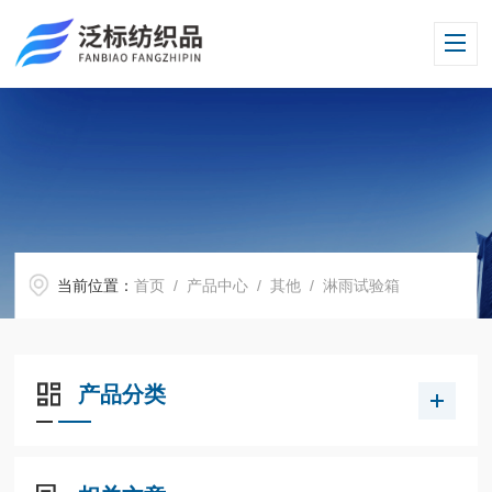
当前位置：
首页
/
产品中心
/
其他
/
淋雨试验箱
产品分类