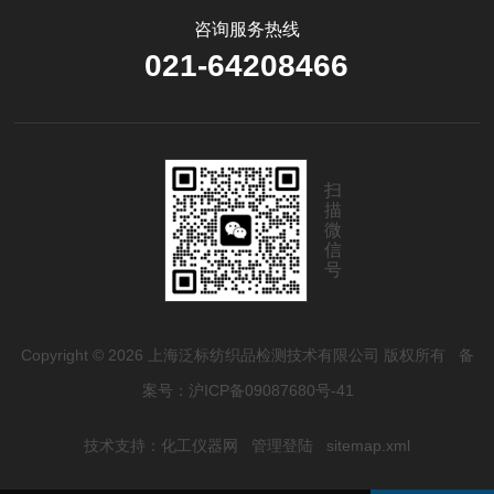
咨询服务热线
021-64208466
扫
描
微
信
号
Copyright © 2026 上海泛标纺织品检测技术有限公司 版权所有
备
案号：沪ICP备09087680号-41
技术支持：
化工仪器网
管理登陆
sitemap.xml