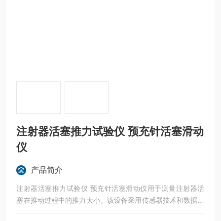
注射器活塞推力试验仪 预充针活塞滑动
仪
产品简介
注射器活塞推力试验仪 预充针活塞滑动仪用于测量注射器活
塞在推动过程中的推力大小。该设备采用传感器技术和数据处
理技术，能够准确、快速地测量出活塞推力，为注射器生产过