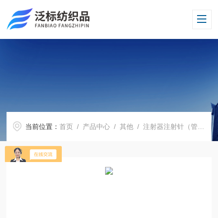
当前位置：
首页
/
产品中心
/
其他
/
注射器注射针（管）测试仪