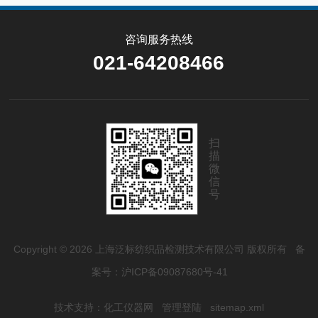
咨询服务热线
021-64208466
扫
描
微
信
号
Copyright © 2026 上海泛标纺织品检测技术有限公司 版权所有
备
案号：沪ICP备09087680号-41
技术支持：
化工仪器网
管理登陆
sitemap.xml