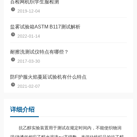
百检网机织学生服检测
2019-12-04
盐雾试验箱ASTM B117测试解析
2022-01-14
耐擦洗测试仪特点有哪些？
2017-03-30
防F护服火焰蔓延试验机有什么特点
2021-02-07
详细介绍
抗乙醇实验装置用于测试在规定时间内，不能使织物润
湿/渗透的相应乙醇水溶液zui高级数，来评估纺织品的抗乙醇