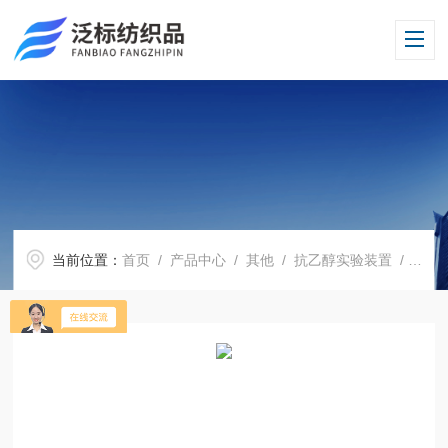
当前位置：
首页
/
产品中心
/
其他
/
抗乙醇实验装置
/ G202抗有机溶剂沾湿渗透测试仪 抗乙醇实验装置