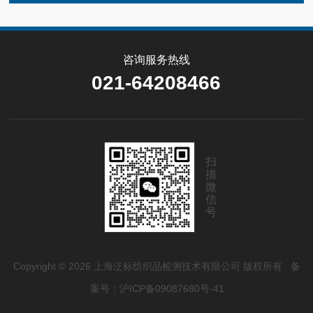
咨询服务热线
021-64208466
扫
描
微
信
号
Copyright © 2026 上海泛标纺织品检测技术有限公司 版权所有
备
案号：沪ICP备09087680号-41