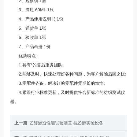
2、观察镜 1套
3、滴瓶 60ML 1只
4、产品使用说明书 1份
5、送货单 1张
6、验收单 1张
7、产品画册 1份
优势特点：
1.具有*的售后服务团队;
2.能够及时、快速处理好各种问题，为客户解除后顾之忧;
3.零配件齐备，解决订购零配件货期长的烦恼;
4.紧跟行业标准更新，及时提供符合新标准的纺织测试仪
器。
上一篇
乙醇渗透性能试验装置 抗乙醇实验设备