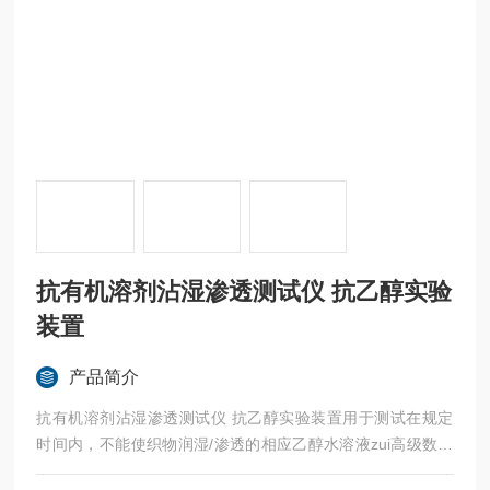
抗有机溶剂沾湿渗透测试仪 抗乙醇实验
装置
产品简介
抗有机溶剂沾湿渗透测试仪 抗乙醇实验装置用于测试在规定
时间内，不能使织物润湿/渗透的相应乙醇水溶液zui高级数，
来评估纺织品的抗乙醇等有机溶剂的沾湿和渗透性能的试验方