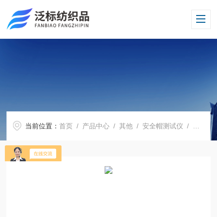
当前位置：
首页
/
产品中心
/
其他
/
安全帽测试仪
/ 安全帽紫外线预处理箱/头盔紫外光老化仪