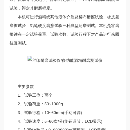
试验，评定其耐磨程度。
本机可进行酒精或其他液体介质及棉布磨擦试验、橡皮擦
磨擦试验、铅笔硬度磨擦试验三种典型耐磨测试。本机是将磨
擦锤在一定试验荷重、试验次数、试验行程下对产品进行来回
往复测试。
主要参数：
1、试验工位：两个
2、试验荷重：50~1000g
3、试验行程：10~60mm(手动可调)
4、试验速度：5~60次/分(旋钮调节，LCD显示)
5、试验计数器：0~999999次(可预置，LCD显示)