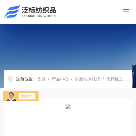
当前位置：
首页
/
产品中心
/
耐磨性测试仪
/
酒精橡皮铅笔耐磨仪