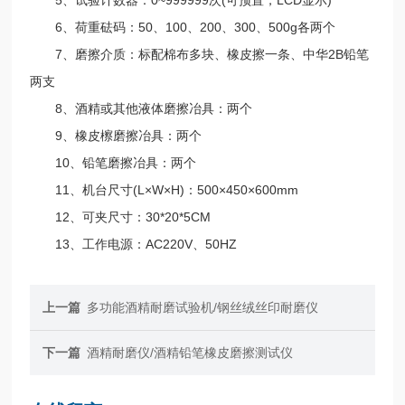
6、荷重砝码：50、100、200、300、500g各两个
7、磨擦介质：标配棉布多块、橡皮擦一条、中华2B铅笔
两支
8、酒精或其他液体磨擦冶具：两个
9、橡皮檫磨擦冶具：两个
10、铅笔磨擦冶具：两个
11、机台尺寸(L×W×H)：500×450×600mm
12、可夹尺寸：30*20*5CM
13、工作电源：AC220V、50HZ
上一篇
多功能酒精耐磨试验机/钢丝绒丝印耐磨仪
下一篇
酒精耐磨仪/酒精铅笔橡皮磨擦测试仪