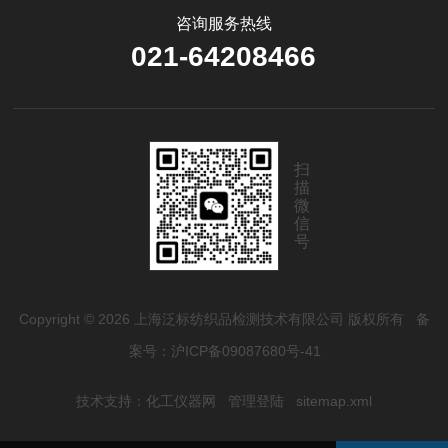
咨询服务热线
021-64208466
扫
描
微
信
号
Copyright © 2026 上海泛标纺织品检测技术有限公司 版权所有
备
案号：沪ICP备09087680号-41
技术支持：
化工仪器网
管理登陆
sitemap.xml