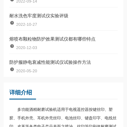
2022-09-14
耐水洗色牢度测试仪实验评级
2022-10-27
熔喷布颗粒物防护效果测试仪都有哪些特点
2020-12-03
防护服静电衰减性能测试仪试验操作方法
2020-05-20
详细介绍
多功能酒精耐磨试验机适用于电视遥控器按键丝印、塑
胶、手机外壳、耳机外壳丝印、电池丝印、键盘印字、电线丝
印、皮革等各类电子产品表面之喷油、丝印等印刷体耐磨测试