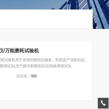
仪/万能磨耗试验机
磨耗试验机用于各类织物包括服装、鞋面及产业纺织品
磨测试头(充气膜式耐磨测试法)和曲磨测试头
浏览量：
905