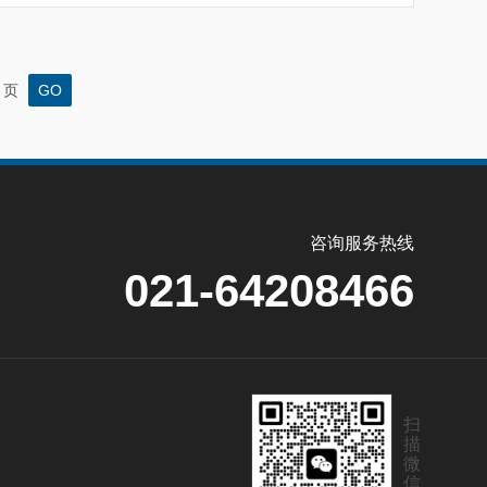
页
咨询服务热线
021-64208466
扫
描
微
信