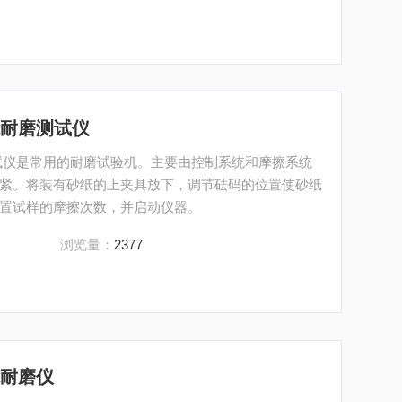
能耐磨测试仪
试仪是常用的耐磨试验机。主要由控制系统和摩擦系统
紧。将装有砂纸的上夹具放下，调节砝码的位置使砂纸
置试样的摩擦次数，并启动仪器。
浏览量：
2377
能耐磨仪