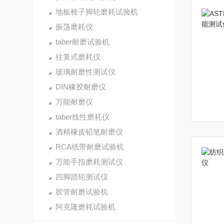
地板椅子脚轮磨耗试验机
振荡磨耗仪
taber耐磨试验机
往复式磨耗仪
玻璃耐磨性测试仪
DIN橡胶耐磨仪
万能耐磨仪
taber线性磨耗仪
酒精橡皮铅笔耐磨仪
RCA纸带耐磨试验机
万能手指磨耗测试仪
四脚踏轮测试仪
胶管耐磨试验机
阿克隆磨耗试验机