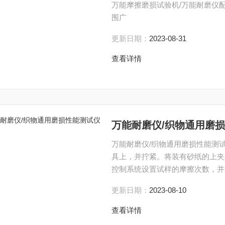
万能摩擦磨损试验机/万能耐磨仪
围广
更新日期：
2023-08-31
查看详情
万能耐磨仪/织物通用磨
万能耐磨仪/织物通用磨损性能测
具上，并拧紧。将装有砂纸的上夹
控制系统设置试样的摩擦次数，并
互摩擦，当运动次数达到设定值时
更新日期：
2023-08-10
织物包括服装、鞋及产业纺织品的
查看详情