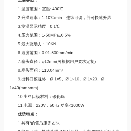
1.温度范围：室温~400℃
2.升温速率：1-10℃/min，连续可调，并可快速升温
3.测温显示精度：0.1℃
4.压力范围：1-50MPa±0.5%
5.最大驱动力：10KN
6.速度范围：0.01-500mm/min
7.塞头直径：φ12mm(可根据用户要求定制)
8.塞头面积：113.04mm²
9.出料口模规格：Ø 1×5、Ø 1×10、Ø 1×20、Ø
1×40(mm×mm)
10.出料口模材料：碳化钨
11.电源：220V，50Hz 功率<1000W
优势特点：
1.具有*的售后服务团队