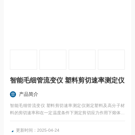
智能毛细管流变仪 塑料剪切速率测定仪
产品简介
智能毛细管流变仪 塑料剪切速率测定仪测定塑料及高分子材
料的剪切速率和在一定温度条件下测定剪切应力作用下熔体的
流动性，包括热塑性塑料的表观粘度和热固性材料的表观粘
度。
更新时间：2025-04-24