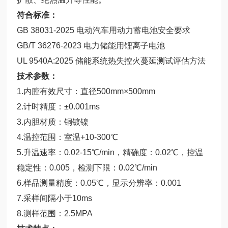
符合标准：
GB 38031-2025 电动汽车用动力蓄电池安全要求
GB/T 36276-2023 电力储能用锂离子电池
UL 9540A:2025 储能系统热失控火蔓延测试评估方法
技术参数：
1.内腔有效尺寸：直径500mm×500mm
2.计时精度：±0.001ms
3.内胆材质：铜镀镍
4.温控范围：室温+10-300℃
5.升温速率：0.02-15℃/min，精确度：0.02℃，控温
稳定性：0.005，检测下限：0.02℃/min
6.样品测量精度：0.05℃，显示分辨率：0.001
7.采样间隔小于10ms
8.测样范围：2.5MPA