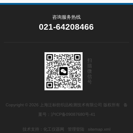
咨询服务热线
021-64208466
扫
描
微
信
号
Copyright © 2026 上海泛标纺织品检测技术有限公司 版权所有
备
案号：沪ICP备09087680号-41
技术支持：
化工仪器网
管理登陆
sitemap.xml