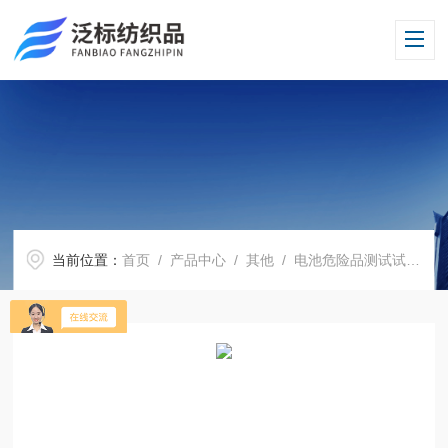
当前位置：
首页
/
产品中心
/
其他
/
电池危险品测试试验机
/