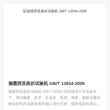
德墨西亚曲折试验机 GB/T 13934-2006
德墨西亚曲折试验机 GB/T 13934-2006适用于常温条件
下，测试橡胶、皮革、合成皮、鞋底、薄膜、橡胶涂覆织
物等材料的屈挠龟裂和裂口增长性能，观察龟裂程度以了
解或比较其耐久力。