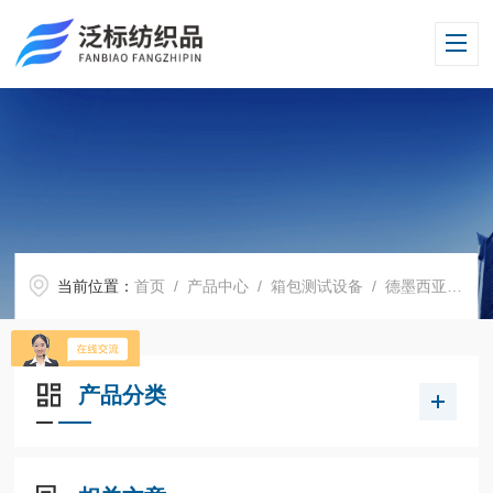
当前位置：
首页
/
产品中心
/
箱包测试设备
/
德墨西亚曲折试验机
产品分类