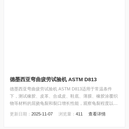
德墨西亚弯曲疲劳试验机 ASTM D813
德墨西亚弯曲疲劳试验机 ASTM D813适用于常温条件
下，测试橡胶、皮革、合成皮、鞋底、薄膜、橡胶涂覆织
物等材料的屈挠龟裂和裂口增长性能，观察龟裂程度以了
解或比较其耐久力。
更新日期：
2025-11-07
浏览量：
411
查看详情