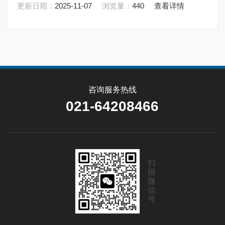
更新日期：
2025-11-07
浏览量：
440
查看详情
咨询服务热线
021-64208466
扫
描
微
信
号