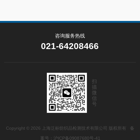
咨询服务热线
021-64208466
扫
描
微
信
号
Copyright © 2026 上海泛标纺织品检测技术有限公司 版权所有
备
案号：沪ICP备09087680号-41