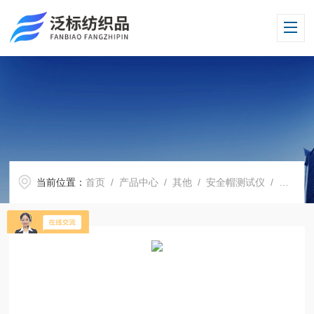
当前位置：
首页
/
产品中心
/
其他
/
安全帽测试仪
/ 安全帽电绝缘性能测试仪 塑制水槽 可配头模