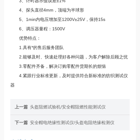
3、计时器示值误差±1%
4、探头直径4mm，顶端为半球形
5、1min内电压增加至1200V±25V，保持15s
6、调压器量程：1500V
优势特点：
1.具有*的售后服务团队
2.能够及时、快速处理好各种问题，为客户解除后顾之忧
3.零配件齐备，解决订购零配件货期长的烦恼
4.紧跟行业标准更新，及时提供符合新标准的纺织测试仪
器
上一篇
头盔阻燃试验机/安全帽阻燃性能测试仪
下一篇
安全帽电绝缘性测试仪/头盔电阻绝缘检测仪