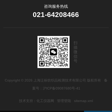
咨询服务热线
021-64208466
扫
描
微
信
号
Copyright © 2026 上海泛标纺织品检测技术有限公司 版权所有
备
案号：沪ICP备09087680号-41
技术支持：
化工仪器网
管理登陆
sitemap.xml