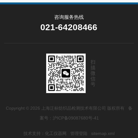
咨询服务热线
021-64208466
扫
描
微
信
号
Copyright © 2026 上海泛标纺织品检测技术有限公司 版权所有
备
案号：沪ICP备09087680号-41
技术支持：
化工仪器网
管理登陆
sitemap.xml