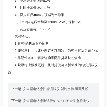
2、电压表示值误差±1%
3、计时器示值误差±1%
4、探头直径4mm，顶端为半球形
5、1min内电压增加至1200V±25V，保持15s
6、调压器量程：1500V
优势特点：
1.具有*的售后服务团队
2.能够及时、快速处理好各种问题，为客户解除后顾之忧
3.零配件齐备，解决订购零配件货期长的烦恼
4.紧跟行业标准更新，及时提供符合新标准的纺织测试仪
器
上一篇
安全帽电绝缘性能测试仪 塑制水槽 可配头模
下一篇
安全帽电绝缘测试仪/GB2811安全头盔检测仪