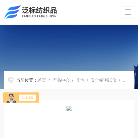
当前位置：
首页
/
产品中心
/
其他
/
安全帽测试仪
/ 安全帽电绝缘性测试仪/头盔电阻绝缘检测仪