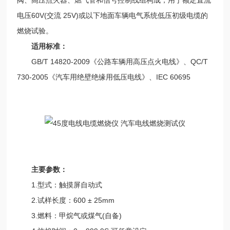
电压60V(交流 25V)或以下地面车辆电气系统低压初级电缆的
燃烧试验。
适用标准：
GB/T 14820-2009《公路车辆用高压点火电线》、QC/T
730-2005《汽车用绝壁绝缘用低压电线》、IEC 60695
主要参数：
1.型式：触摸屏自动式
2.试样长度：600 ± 25mm
3.燃料：甲烷气或煤气(自备)