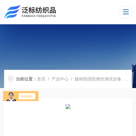
当前位置：
首页
/
产品中心
/
建材线缆阻燃性测试设备
/
电