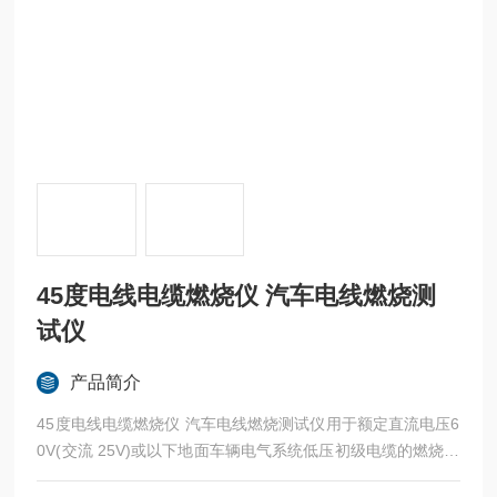
45度电线电缆燃烧仪 汽车电线燃烧测
试仪
产品简介
45度电线电缆燃烧仪 汽车电线燃烧测试仪用于额定直流电压6
0V(交流 25V)或以下地面车辆电气系统低压初级电缆的燃烧试
验。