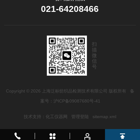
021-64208466
扫
描
微
信
号
Copyright © 2026 上海泛标纺织品检测技术有限公司 版权所有
备
案号：沪ICP备09087680号-41
技术支持：
化工仪器网
管理登陆
sitemap.xml