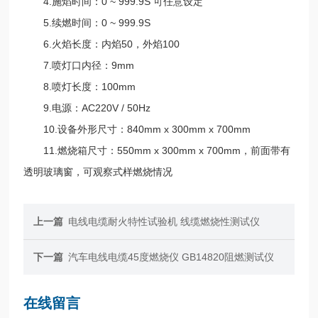
4.施焰时间：0 ~ 999.9S 可任意设定
5.续燃时间：0 ~ 999.9S
6.火焰长度：内焰50，外焰100
7.喷灯口内径：9mm
8.喷灯长度：100mm
9.电源：AC220V / 50Hz
10.设备外形尺寸：840mm x 300mm x 700mm
11.燃烧箱尺寸：550mm x 300mm x 700mm，前面带有
透明玻璃窗，可观察式样燃烧情况
上一篇
电线电缆耐火特性试验机 线缆燃烧性测试仪
下一篇
汽车电线电缆45度燃烧仪 GB14820阻燃测试仪
在线留言