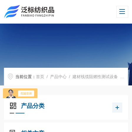
当前位置：
首页
/
产品中心
/
建材线缆阻燃性测试设备
/
跑
产品分类