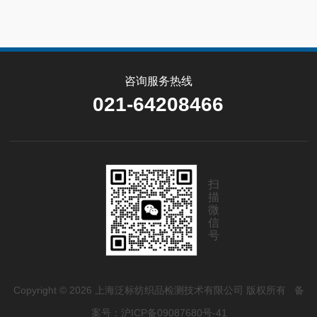
咨询服务热线
021-64208466
扫
描
微
信
号
Copyright © 2026 上海泛标纺织品检测技术有限公司 版权所有
备
案号：沪ICP备09087680号-41