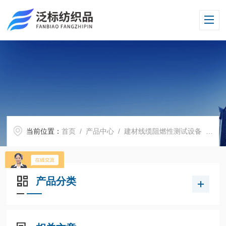
当前位置：
首页
/
产品中心
/
建材线缆阻燃性测试设备
/
电
产品分类