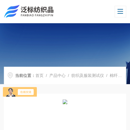
当前位置：
首页
/
产品中心
/
纺织及服装测试仪
/
棉纤维马克隆仪