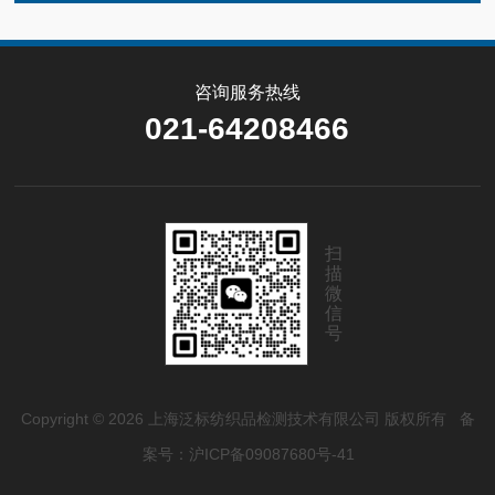
咨询服务热线
021-64208466
扫
描
微
信
号
Copyright © 2026 上海泛标纺织品检测技术有限公司 版权所有
备
案号：沪ICP备09087680号-41