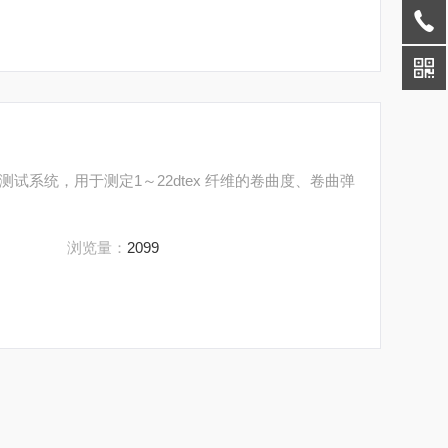
试系统，用于测定1～22dtex 纤维的卷曲度、卷曲弹
浏览量：
2099