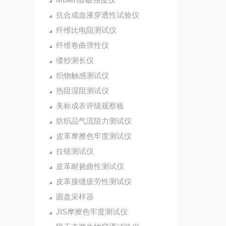
抗合成血液穿透性试验仪
纤维比电阻测试仪
纤维卷曲弹性仪
缕纱测长仪
织物触感测试仪
热阻湿阻测试仪
美标成衣评级观察板
纺织品气流阻力测试仪
皮革摩擦色牢度测试仪
拉链测试仪
皮革耐挠曲性测试仪
皮革接缝疲劳性测试仪
圆盘采样器
JIS摩擦色牢度测试仪