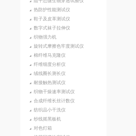
阻干态微生物穿透试验仪
热防护性能测试仪
鞋子及皮革测试仪
数字式袜子拉伸仪
织物强力机
旋转式摩擦色牢度测试仪
棉纤维马克隆仪
纤维细度分析仪
绒线圈长测长仪
耐接触热测试仪
织物干燥速率测试仪
合成纤维长丝计数仪
纺织品小干洗仪
纱线摇黑板机
对色灯箱