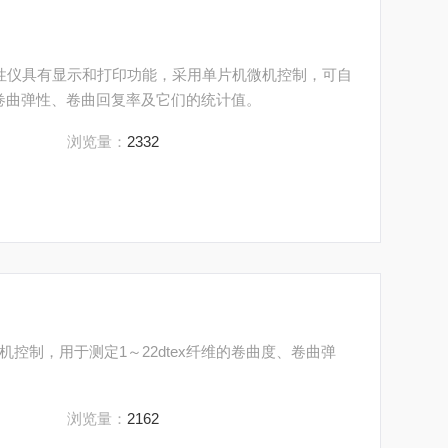
性仪具有显示和打印功能，采用单片机微机控制，可自
度、卷曲弹性、卷曲回复率及它们的统计值。
浏览量：
2332
控制，用于测定1～22dtex纤维的卷曲度、卷曲弹
浏览量：
2162