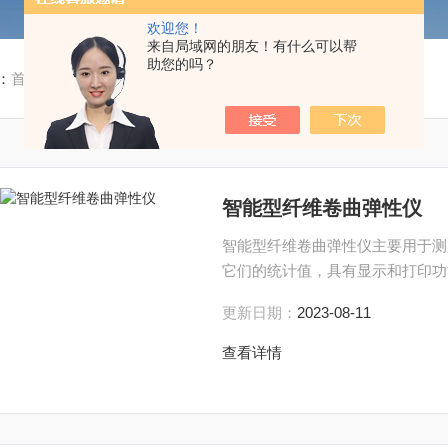
欢迎您！
来自局域网的朋友！有什么可以帮
助您的吗？
：
首页
/
产品中心
/
纺织及服装测试仪
/
纤维卷曲弹性仪
智能型纤维卷曲弹性仪
智能型纤维卷曲弹性仪主要用于测定
它们的统计值，具有显示和打印功
更新日期：
2023-08-11
查看详情