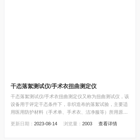
干态落絮测试仪/手术衣扭曲测定仪
干态落絮测试仪/手术衣扭曲测定仪又称为扭曲测试仪，该
设备用于评定干态条件下，非织造布的落絮试验，主要适
用医用防护材料（手术单、手术衣、洁净服等）所用原料
无纺布和其他纺织材料的掉毛性能评价。
更新日期：
2023-08-14
浏览量：
2003
查看详情