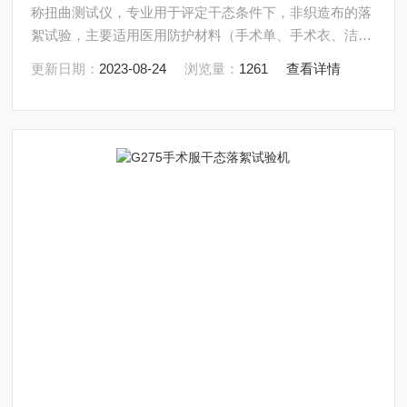
称扭曲测试仪，专业用于评定干态条件下，非织造布的落
絮试验，主要适用医用防护材料（手术单、手术衣、洁净
服等）所用原料无纺布和其他纺织材料的掉毛性能评价。
更新日期：
2023-08-24
浏览量：
1261
查看详情