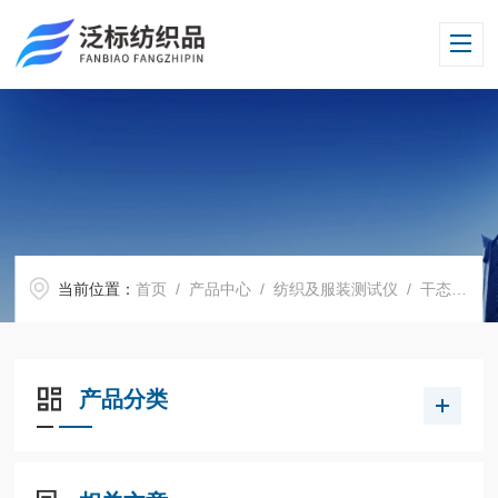
当前位置：
首页
/
产品中心
/
纺织及服装测试仪
/
干态落絮性能测试仪
产品分类