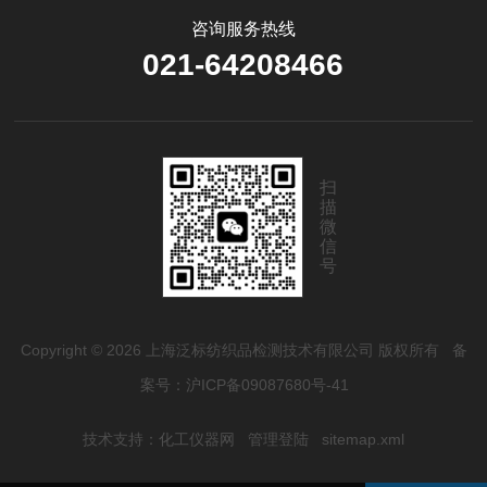
咨询服务热线
021-64208466
扫
描
微
信
号
Copyright © 2026 上海泛标纺织品检测技术有限公司 版权所有
备
案号：沪ICP备09087680号-41
技术支持：
化工仪器网
管理登陆
sitemap.xml