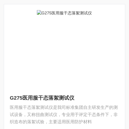
G275医用服干态落絮测试仪
医用服干态落絮测试仪是我司标准集团自主研发生产的测
试设备，又称扭曲测试仪，专业用于评定干态条件下，非
织造布的落絮试验，主要适用医用防护材料