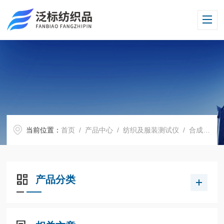
当前位置：
首页
/
产品中心
/
纺织及服装测试仪
/
合成纤维长丝计数仪
产品分类