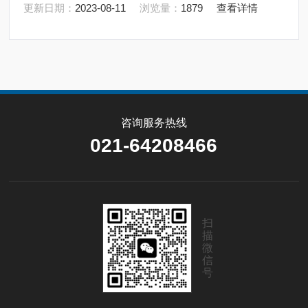
更新日期：
2023-08-11
浏览量：
1879
查看详情
咨询服务热线
021-64208466
扫
描
微
信
号