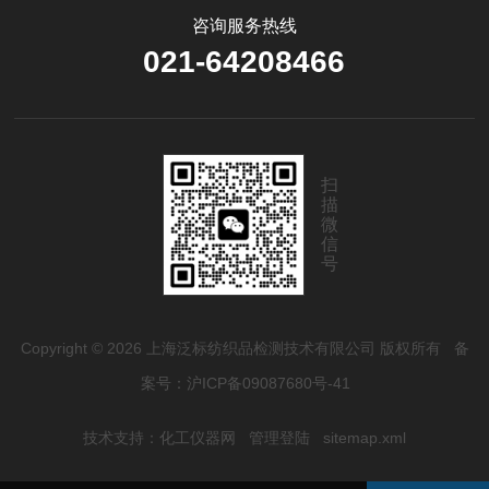
咨询服务热线
021-64208466
扫
描
微
信
号
Copyright © 2026 上海泛标纺织品检测技术有限公司 版权所有
备
案号：沪ICP备09087680号-41
技术支持：
化工仪器网
管理登陆
sitemap.xml