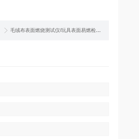
毛绒布表面燃烧测试仪/玩具表面易燃检测仪