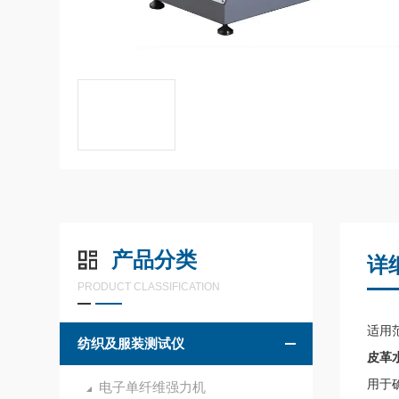
产品分类
详
PRODUCT CLASSIFICATION
适用
纺织及服装测试仪
皮革
用于
电子单纤维强力机