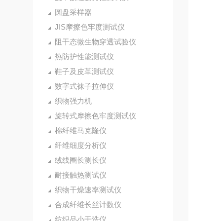
圆盘采样器
JIS摩擦色牢度测试仪
阻干态微生物穿透试验仪
热防护性能测试仪
鞋子及皮革测试仪
数字式袜子拉伸仪
织物强力机
旋转式摩擦色牢度测试仪
棉纤维马克隆仪
纤维细度分析仪
绒线圈长测长仪
耐接触热测试仪
织物干燥速率测试仪
合成纤维长丝计数仪
纺织品小干洗仪