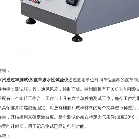
详细：
水汽透过率测试仪/皮革渗水性试验仪
通过测定单位时间单位面积的皮革制
件包括：测试瓶夹具，通风风扇，控制面板。控制面板有开关机功能和测
器配有一个旋转工作台，工作台上具有六个单独的测试工位，每个工位均
夹具颈部并由螺旋盖固定。对放有硅胶和试样材料的每个夹具进行称重后，
称重，其结果用来确定渗透度。整个测试必须在特定大气条件(温度20°C
内置的计时器，用于记录测试已经进行的时间。
标准：