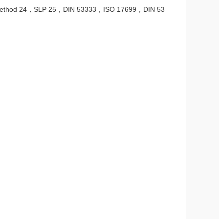
Method 24，SLP 25，DIN 53333，ISO 17699，DIN 53