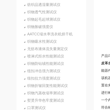
纺织品透湿量测试仪
织物透气性测试仪
织物起毛起球测试仪
织物胀破强度仪
AATCC缩水率洗衣机烘干机
织物吸水性测试仪
无纺布液体流失量测定仪
产品
喷淋式拒水性能测试仪
皮革
织物防钻绒性能测试仪
能器
纽扣冲击强力测试仪
该机
纽扣拉力强度测试仪
置在
织物折皱回复性能测试仪
进行
织物汽蒸收缩率测试仪
一个
熨烫升华色牢度测试仪
符合
口罩测试仪