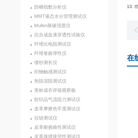
13.
防晒指数分析仪
MMT液态水分管理测试仪
Mullen胀破强度仪
抗合成血液穿透性试验仪
纤维比电阻测试仪
纤维卷曲弹性仪
在
缕纱测长仪
织物触感测试仪
热阻湿阻测试仪
美标成衣评级观察板
纺织品气流阻力测试仪
皮革摩擦色牢度测试仪
拉链测试仪
皮革耐挠曲性测试仪
皮革接缝疲劳性测试仪