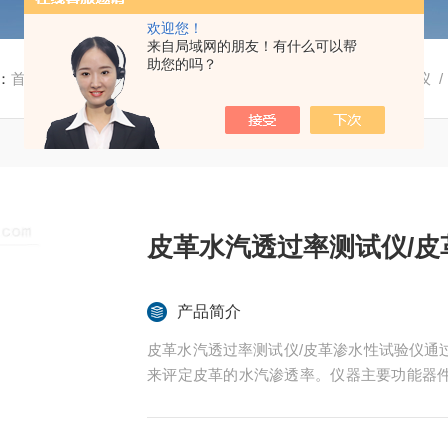
欢迎您！
来自局域网的朋友！有什么可以帮
助您的吗？
：
首页
/
产品中心
/
纺织及服装测试仪
/
皮革水汽透过率测试仪
/
皮革水汽透过率测试仪/皮
产品简介
皮革水汽透过率测试仪/皮革渗水性试验仪通
来评定皮革的水汽渗透率。仪器主要功能器
板有开关机功能和测试时间设置和记录功能。