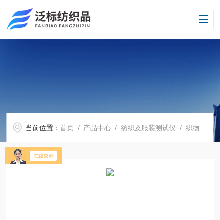
当前位置：
首页
/
产品中心
/
纺织及服装测试仪
/
织物摩擦带电电荷量测试仪