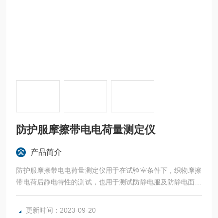
防护服摩擦带电电荷量测定仪
产品简介
防护服摩擦带电电荷量测定仪用于在试验室条件下，织物摩擦
带电荷后静电特性的测试，也用于测试防静电服及防静电面料
的防静电性能，以及劳安认证及生产许可证的评审。
更新时间：2023-09-20