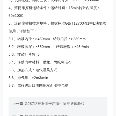
4、滚筒摩擦机运转条件：运转时间：15min转鼓内温度：
60±100C
5、滚筒摩擦机技术规格，根据标准GB/T12703-91中E法要求
使用，详情如下：
5.1、转鼓内径：≥460mm 转鼓口径：≥280mm
5.2、转鼓纵深：≥350mm 转鼓转数：≥45r/min
5.3、转鼓叶片数 3
5.4、转鼓内衬材料：尼龙、丙纶标准布
5.5、加热方式：电气温风方式
5.6、排气量：≥2m3/min
5.7、试样进出口周围用双面胶带包覆
上一篇
G287防护服阻干态微生物穿透试验仪