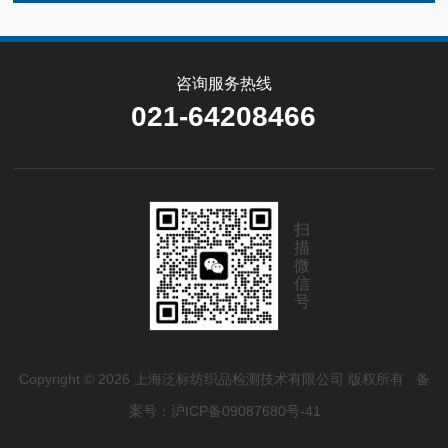
咨询服务热线
021-64208466
扫
描
微
信
号
Copyright © 2026 上海泛标纺织品检测技术有限公司 版权所有
备
案号：沪ICP备09087680号-41