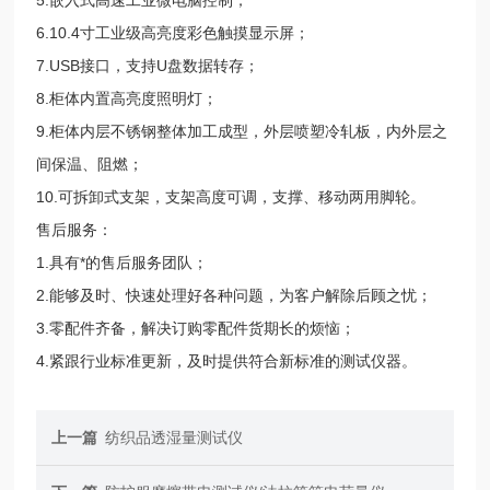
6.10.4寸工业级高亮度彩色触摸显示屏；
7.USB接口，支持U盘数据转存；
8.柜体内置高亮度照明灯；
9.柜体内层不锈钢整体加工成型，外层喷塑冷轧板，内外层之
间保温、阻燃；
10.可拆卸式支架，支架高度可调，支撑、移动两用脚轮。
售后服务：
1.具有*的售后服务团队；
2.能够及时、快速处理好各种问题，为客户解除后顾之忧；
3.零配件齐备，解决订购零配件货期长的烦恼；
4.紧跟行业标准更新，及时提供符合新标准的测试仪器。
上一篇
纺织品透湿量测试仪