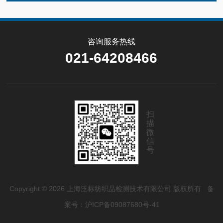
咨询服务热线
021-64208466
扫
描
微
信
号
Copyright © 2026 上海泛标纺织品检测技术有限公司 版权所有
备
案号：沪ICP备09087680号-41