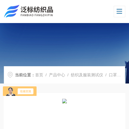
当前位置：
首页
/
产品中心
/
纺织及服装测试仪
/
口罩测试仪