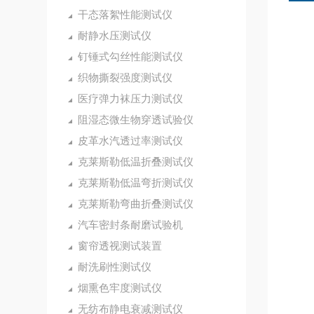
干态落絮性能测试仪
耐静水压测试仪
钉锤式勾丝性能测试仪
织物撕裂强度测试仪
医疗弹力袜压力测试仪
阻湿态微生物穿透试验仪
皮革水汽透过率测试仪
克莱斯勒低温折叠测试仪
克莱斯勒低温弯折测试仪
克莱斯勒弯曲折叠测试仪
汽车密封条耐磨试验机
窗帘透视测试装置
耐洗刷性测试仪
烟熏色牢度测试仪
无纺布静电衰减测试仪