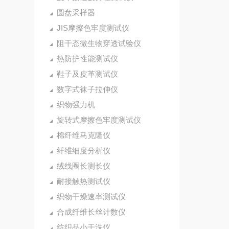
圆盘采样器
JIS摩擦色牢度测试仪
阻干态微生物穿透试验仪
热防护性能测试仪
鞋子及皮革测试仪
数字式袜子拉伸仪
织物强力机
旋转式摩擦色牢度测试仪
棉纤维马克隆仪
纤维细度分析仪
绒线圈长测长仪
耐接触热测试仪
织物干燥速率测试仪
合成纤维长丝计数仪
纺织品小干洗仪