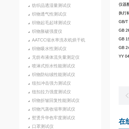
仪器
纺织品透湿量测试仪
执行
织物透气性测试仪
GB/
织物起毛起球测试仪
GB 
织物胀破强度仪
GB 
AATCC缩水率洗衣机烘干机
GB 
织物吸水性测试仪
YY 
无纺布液体流失量测定仪
喷淋式拒水性能测试仪
织物防钻绒性能测试仪
纽扣冲击强力测试仪
纽扣拉力强度测试仪
织物折皱回复性能测试仪
织物汽蒸收缩率测试仪
熨烫升华色牢度测试仪
在
口罩测试仪