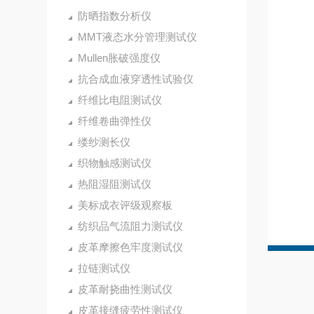
防晒指数分析仪
MMT液态水分管理测试仪
Mullen胀破强度仪
抗合成血液穿透性试验仪
纤维比电阻测试仪
纤维卷曲弹性仪
缕纱测长仪
织物触感测试仪
热阻湿阻测试仪
美标成衣评级观察板
纺织品气流阻力测试仪
皮革摩擦色牢度测试仪
拉链测试仪
皮革耐挠曲性测试仪
皮革接缝疲劳性测试仪