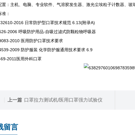
配置：主机、电脑、专业软件、气溶胶发生器、激光尘埃粒子计数器、玻
标准：
T 32610-2016 日常防护型口罩技术规范 6.13(附录A)
2626-2006 呼吸防护用品-自吸过滤式防颗粒物呼吸器
19083-2010 医用防护口罩技术要求
24539-2009 防护服装 化学防护服通用技术要求 6.9
0469-2011医用外科口罩
上一篇
口罩拉力测试机/医用口罩强力试验仪
线留言