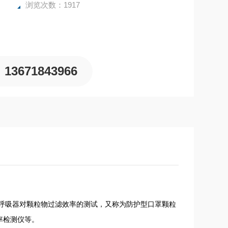
浏览次数：1917
13671843966
呼吸器对颗粒物过滤效率的测试，又称为防护型口罩颗粒
率检测仪等。