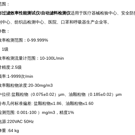
范围：
布过滤效率性能测试仪/自动滤料检测仪
适用于医疗器械检验中心、安全防
制中心、纺织品检测中心、医院、口罩和呼吸器生产企业等。
参数：
率检测范围：0-99.999%
：1级
率检测流量计范围：10-100L/min
精度:2.5级
率:1-9999次/min
率颗粒物浓度:20-30mg/m3
位径:盐颗粒物（0.075±0.02）μm、油颗粒物（0.185±0.02）μm
布几何标准偏差: 盐颗粒物≤1.86、油颗粒物≤1.60
测范围: 0.001-100 ）mg/m3，精度1%
源:220VAC 50Hz
 :64 kg