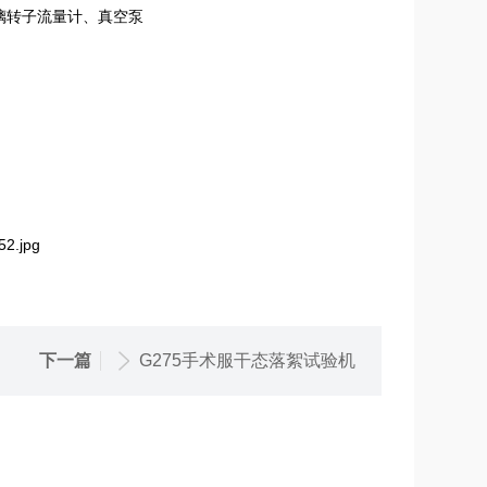
璃转子流量计、真空泵
下一篇
G275手术服干态落絮试验机