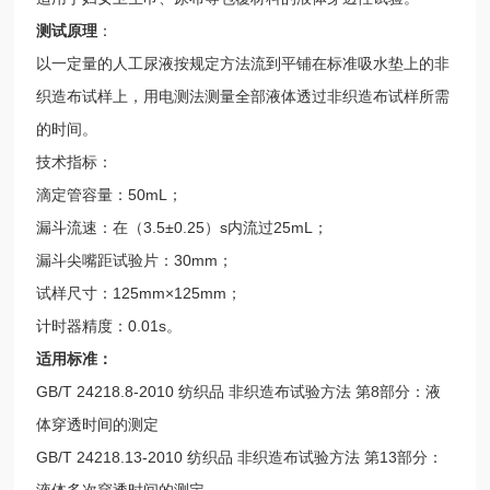
测试原理
：
以一定量的人工尿液按规定方法流到平铺在标准吸水垫上的非
织造布试样上，用电测法测量全部液体透过非织造布试样所需
的时间。
技术指标：
滴定管容量：50mL；
漏斗流速：在（3.5±0.25）s内流过25mL；
漏斗尖嘴距试验片：30mm；
试样尺寸：125mm×125mm；
计时器精度：0.01s。
适用标准：
GB/T 24218.8-2010 纺织品 非织造布试验方法 第8部分：液
体穿透时间的测定
GB/T 24218.13-2010 纺织品 非织造布试验方法 第13部分：
液体多次穿透时间的测定