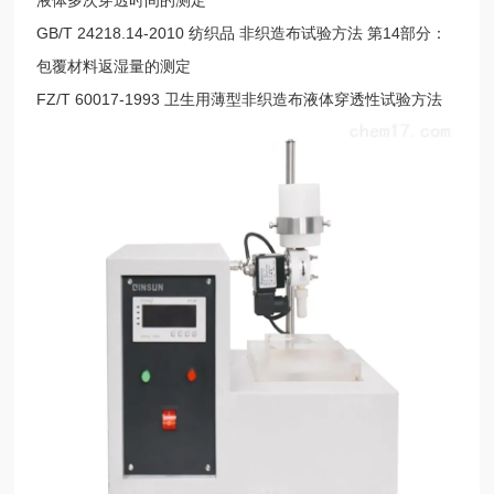
GB/T 24218.14-2010 纺织品 非织造布试验方法 第14部分：
包覆材料返湿量的测定
FZ/T 60017-1993 卫生用薄型非织造布液体穿透性试验方法