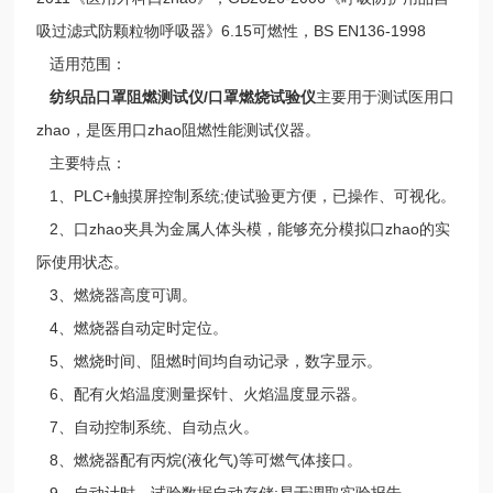
吸过滤式防颗粒物呼吸器》6.15可燃性，BS EN136-1998
适用范围：
纺织品口罩阻燃测试仪/口罩燃烧试验仪
主要用于测试医用口
zhao，是医用口zhao阻燃性能测试仪器。
主要特点：
1、PLC+触摸屏控制系统;使试验更方便，已操作、可视化。
2、口zhao夹具为金属人体头模，能够充分模拟口zhao的实
际使用状态。
3、燃烧器高度可调。
4、燃烧器自动定时定位。
5、燃烧时间、阻燃时间均自动记录，数字显示。
6、配有火焰温度测量探针、火焰温度显示器。
7、自动控制系统、自动点火。
8、燃烧器配有丙烷(液化气)等可燃气体接口。
9、自动计时、试验数据自动存储;易于调取实验报告。