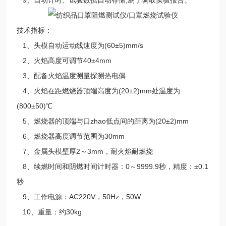
技术指标：
1、头模自动运动线速度为(60±5)mm/s
2、火焰高度可调节40±4mm
3、配备火焰温度测量探测热电偶
4、火焰在距燃烧器顶端高度为(20±2)mm处温度为
(800±50)℃
5、燃烧器的顶端与口zhao低点间的距离为(20±2)mm
6、燃烧器高度调节范围为30mm
7、金属头模壁厚2～3mm，耐火焰耐燃烧
8、续燃时间和阴燃时间计时器：0～9999.9秒，精度：±0.1
秒
9、工作电源：AC220V，50Hz，50W
10、重量：约30kg