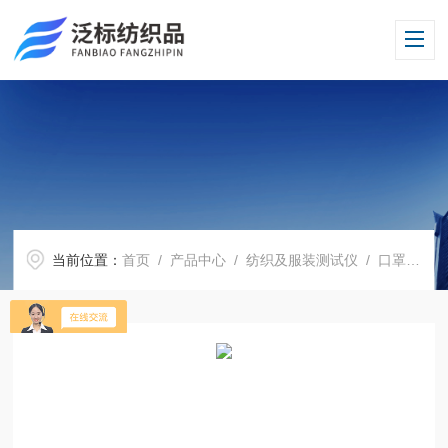
当前位置：
首页
/
产品中心
/
纺织及服装测试仪
/
口罩测试仪