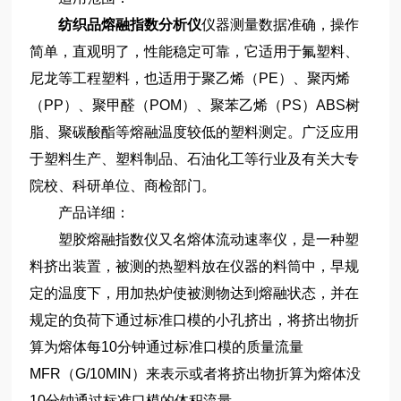
纺织品熔融指数分析仪
仪器测量数据准确，操作
简单，直观明了，性能稳定可靠，它适用于氟塑料、
尼龙等工程塑料，也适用于聚乙烯（PE）、聚丙烯
（PP）、聚甲醛（POM）、聚苯乙烯（PS）ABS树
脂、聚碳酸酯等熔融温度较低的塑料测定。广泛应用
于塑料生产、塑料制品、石油化工等行业及有关大专
院校、科研单位、商检部门。
产品详细：
塑胶熔融指数仪又名熔体流动速率仪，是一种塑
料挤出装置，被测的热塑料放在仪器的料筒中，早规
定的温度下，用加热炉使被测物达到熔融状态，并在
规定的负荷下通过标准口模的小孔挤出，将挤出物折
算为熔体每10分钟通过标准口模的质量流量
MFR（G/10MIN）来表示或者将挤出物折算为熔体没
10分钟通过标准口模的体积流量