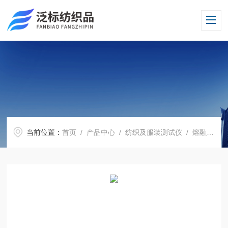
当前位置：
首页
/
产品中心
/
纺织及服装测试仪
/
熔融指数测试仪