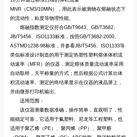
MNR（CM3/10MIN），用此表示被测物在熔融状态下
的流动性，粘度等物理性能。
熔融指数测定仪符合GB/T9643、GB/T3682、
JB/T5456、ISO1133标准，按照GB/T3682-2000、
ASTMD1238-98标准，并参看JB/T5456、ISO1133等
类似标准设计制造的用于测定热塑性塑料熔体体积流
动速率（MFR）的仪器，测定熔体质量流动速率采用
自动取样，天平称量的方式；然后根据公式计算出体
积流动速率。测定的终结果显示在仪器的液晶屏上，
并由微形打印机输出。
适用范围：
该仪器测量数据准确，操作简单，直观明了，性
能稳定可靠，它适用于氟塑料、尼龙等工程塑料，也
适用于聚乙烯（PE）、聚丙烯（PP）、聚甲醛