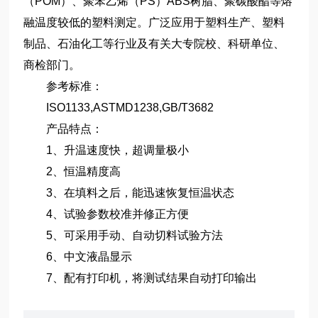
（POM）、聚苯乙烯（PS）ABS树脂、聚碳酸酯等熔
融温度较低的塑料测定。广泛应用于塑料生产、塑料
制品、石油化工等行业及有关大专院校、科研单位、
商检部门。
参考标准：
ISO1133,ASTMD1238,GB/T3682
产品特点：
1、升温速度快，超调量极小
2、恒温精度高
3、在填料之后，能迅速恢复恒温状态
4、试验参数校准并修正方便
5、可采用手动、自动切料试验方法
6、中文液晶显示
7、配有打印机，将测试结果自动打印输出