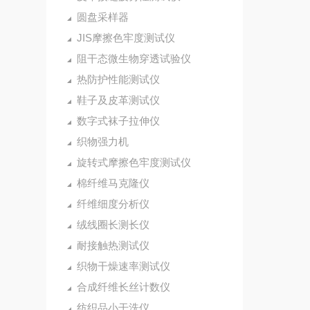
圆盘采样器
JIS摩擦色牢度测试仪
阻干态微生物穿透试验仪
热防护性能测试仪
鞋子及皮革测试仪
数字式袜子拉伸仪
织物强力机
旋转式摩擦色牢度测试仪
棉纤维马克隆仪
纤维细度分析仪
绒线圈长测长仪
耐接触热测试仪
织物干燥速率测试仪
合成纤维长丝计数仪
纺织品小干洗仪