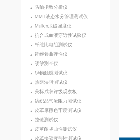
防晒指数分析仪
MMT液态水分管理测试仪
Mullen胀破强度仪
抗合成血液穿透性试验仪
纤维比电阻测试仪
纤维卷曲弹性仪
缕纱测长仪
织物触感测试仪
热阻湿阻测试仪
美标成衣评级观察板
纺织品气流阻力测试仪
皮革摩擦色牢度测试仪
拉链测试仪
皮革耐挠曲性测试仪
皮革接缝疲劳性测试仪