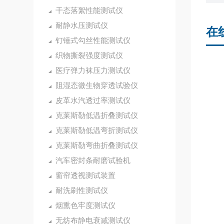
干态落絮性能测试仪
耐静水压测试仪
在
钉锤式勾丝性能测试仪
织物撕裂强度测试仪
医疗弹力袜压力测试仪
阻湿态微生物穿透试验仪
皮革水汽透过率测试仪
克莱斯勒低温折叠测试仪
克莱斯勒低温弯折测试仪
克莱斯勒弯曲折叠测试仪
汽车密封条耐磨试验机
窗帘透视测试装置
耐洗刷性测试仪
烟熏色牢度测试仪
无纺布静电衰减测试仪