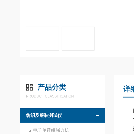
产品分类
详
PRODUCT CLASSIFICATION
纺织及服装测试仪
YY/
适
电子单纤维强力机