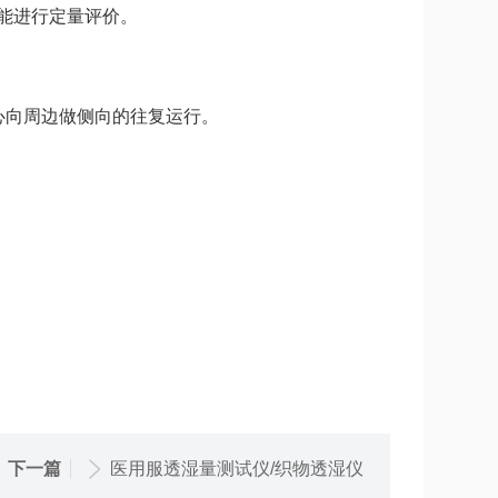
能进行定量评价。
向周边做侧向的往复运行。
下一篇
医用服透湿量测试仪/织物透湿仪