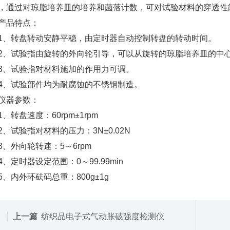
，通过对琼脂培养皿的培养和菌落计数，可对试验材料的穿透性
品特点：
转盘转动安静平稳，由定时器自动控制转盘的转动时间。
试验指由旋转的外向轮引导，可以从旋转的琼脂培养皿的中心
试验指对材料施加的作用力可调。
试验部件均为耐腐蚀的不锈钢制造。
器参数：
转盘速度：60rpm±1rpm
试验指对材料的压力：3N±0.02N
外向轮转速：5～6rpm
定时器设定范围：0～99.99min
内外环砝码总重：800g±1g
上一篇
纺织品电子式气动胀破强度检测仪