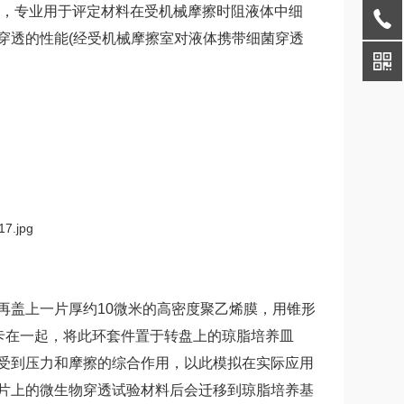
，专业用于评定材料在受机械摩擦时阻液体中细
穿透的性能(经受机械摩擦室对液体携带细菌穿透
盖上一片厚约10微米的高密度聚乙烯膜，用锥形
卡在一起，将此环套件置于转盘上的琼脂培养皿
受到压力和摩擦的综合作用，以此模拟在实际应用
片上的微生物穿透试验材料后会迁移到琼脂培养基