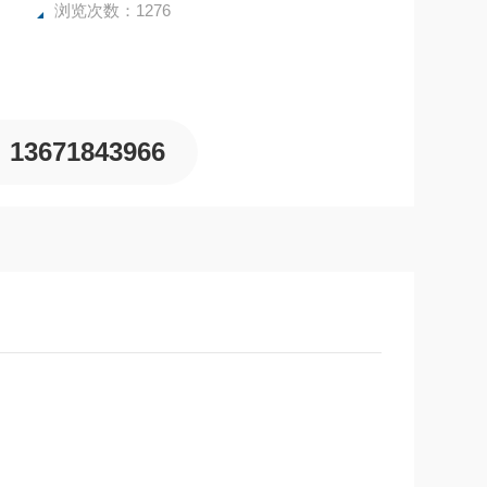
浏览次数：1276
13671843966