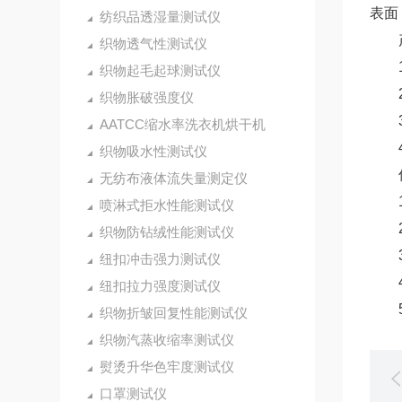
表面
纺织品透湿量测试仪
产
织物透气性测试仪
1、
织物起毛起球测试仪
2、
织物胀破强度仪
3、
AATCC缩水率洗衣机烘干机
4、
织物吸水性测试仪
仪
无纺布液体流失量测定仪
1、
喷淋式拒水性能测试仪
2、
织物防钻绒性能测试仪
3、
纽扣冲击强力测试仪
4、
纽扣拉力强度测试仪
5、
织物折皱回复性能测试仪
织物汽蒸收缩率测试仪
熨烫升华色牢度测试仪
口罩测试仪