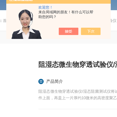
欢迎您！
来自局域网的朋友！有什么可以帮
助您的吗？
：
首页
/
产品中心
/
纺织及服装测试仪
/
阻湿态微生物穿透试验仪
阻湿态微生物穿透试验仪/
产品简介
阻湿态微生物穿透试验仪/湿态阻菌测试仪将
件上面，再盖上一片厚约10微米的高密度聚