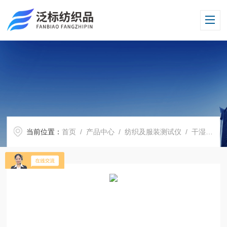
当前位置：
首页
/
产品中心
/
纺织及服装测试仪
/
干湿摩擦色牢度测试仪