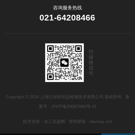
咨询服务热线
021-64208466
扫
描
微
信
号
Copyright © 2026 上海泛标纺织品检测技术有限公司 版权所有
备
案号：沪ICP备09087680号-41
技术支持：
化工仪器网
管理登陆
sitemap.xml