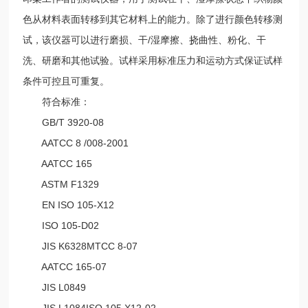
色从材料表面转移到其它材料上的能力。除了进行颜色转移测
试，该仪器可以进行磨损、干/湿摩擦、挠曲性、粉化、干
洗、研磨和其他试验。试样采用标准压力和运动方式保证试样
条件可控且可重复。
符合标准：
GB/T 3920-08
AATCC 8 /008-2001
AATCC 165
ASTM F1329
EN ISO 105-X12
ISO 105-D02
JIS K6328MTCC 8-07
AATCC 165-07
JIS L0849
JIS L1084ISO 105 X12-02