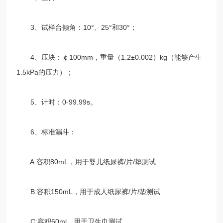
3、试样台倾角：10°、25°和30°；
4、压块：￠100mm，重量（1.2±0.002）kg（能够产生
1.5kPa的压力）；
5、计时：0-99.99s。
6、标准漏斗：
A:容积80mL，用于婴儿纸尿裤/片/垫测试
B:容积150mL，用于成人纸尿裤/片/垫测试
C:容积60ml，用于卫生巾测试