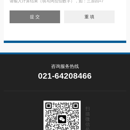
请输入计算结果（填写阿拉伯数字），如：三加四=7
咨询服务热线
021-64208466
扫
描
微
信
号