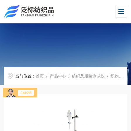
当前位置：
首页
/
产品中心
/
纺织及服装测试仪
/
织物液体穿透性测试仪