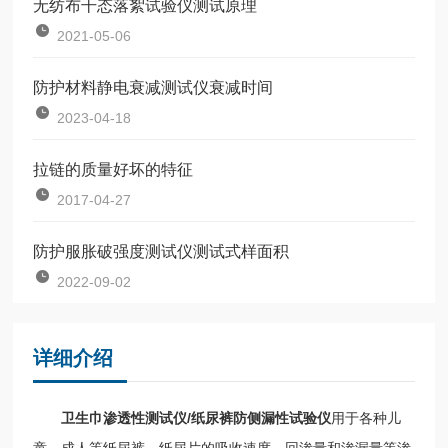
无纺布干态落絮试验仪测试原理
2021-05-06
防护材料静电衰减测试仪衰减时间
2023-04-18
拉链的质量好坏的特征
2017-04-27
防护服胀破强度测试仪测试式样面积
2022-09-02
详细介绍
卫生巾渗透性测试仪/纸尿裤防侧漏性试验仪
用于各种儿
童、成人等纸尿裤、纸尿片的吸收速度、回渗量和渗漏量等渗