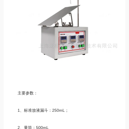
主要参数：
1、标准放液漏斗：250mL；
2、量筒：500mL