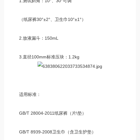
1.测试斜角：10°、30°可调
（纸尿裤30°±2°、卫生巾10°±1°）
2.放液漏斗：150mL
3.直径100mm标准压块：1.2kg
适用标准：
GB/T 28004-2011纸尿裤（片\垫）
GB/T 8939-2008卫生巾（含卫生护垫）