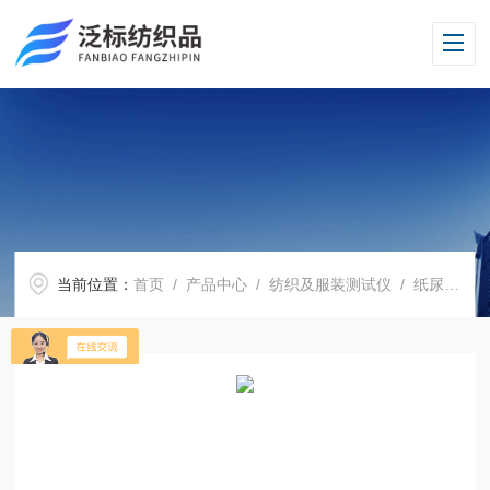
当前位置：
首页
/
产品中心
/
纺织及服装测试仪
/
纸尿裤卫生巾测试仪