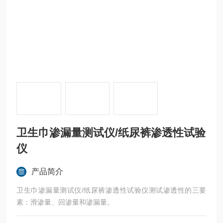
卫生巾渗漏量测试仪/纸尿裤渗透性试验
仪
产品简介
卫生巾渗漏量测试仪/纸尿裤渗透性试验仪测试渗透性的三要
素：滑渗量、回渗量和渗漏量。