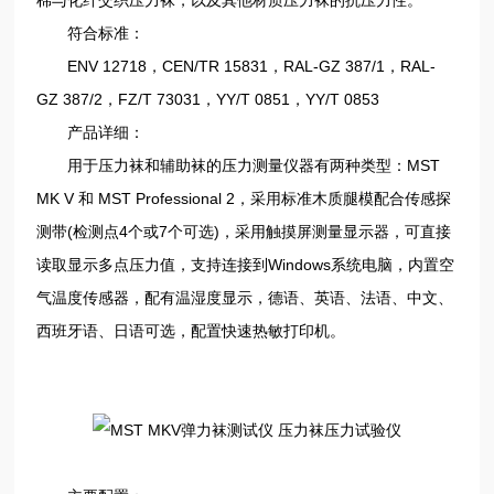
符合标准：
ENV 12718，CEN/TR 15831，RAL-GZ 387/1，RAL-
GZ 387/2，FZ/T 73031，YY/T 0851，YY/T 0853
产品详细：
用于压力袜和辅助袜的压力测量仪器有两种类型：MST
MK V 和 MST Professional 2，采用标准木质腿模配合传感探
测带(检测点4个或7个可选)，采用触摸屏测量显示器，可直接
读取显示多点压力值，支持连接到Windows系统电脑，内置空
气温度传感器，配有温湿度显示，德语、英语、法语、中文、
西班牙语、日语可选，配置快速热敏打印机。