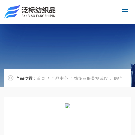
当前位置：
首页
/
产品中心
/
纺织及服装测试仪
/
医疗弹力袜压力测试仪