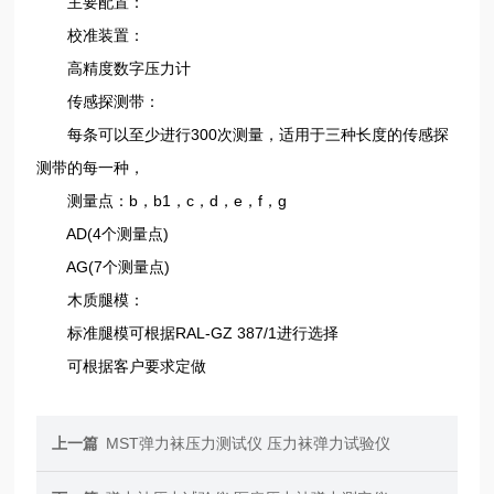
主要配置：
校准装置：
高精度数字压力计
传感探测带：
每条可以至少进行300次测量，适用于三种长度的传感探
测带的每一种，
测量点：b，b1，c，d，e，f，g
AD(4个测量点)
AG(7个测量点)
木质腿模：
标准腿模可根据RAL-GZ 387/1进行选择
可根据客户要求定做
上一篇
MST弹力袜压力测试仪 压力袜弹力试验仪