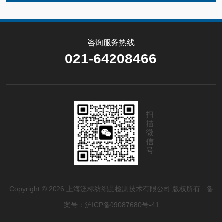
咨询服务热线
021-64208466
扫
描
微
信
号
Copyright © 2026 上海泛标纺织品检测技术有限公司 版权所有
备
案号：沪ICP备09087680号-41