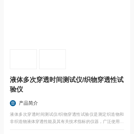
液体多次穿透时间测试仪/织物穿透性试
验仪
产品简介
液体多次穿透时间测试仪/织物穿透性试验仪是测定织造物和
非织造物液体穿透性能及其有关技术指标的仪器，广泛使用于
纺织企业、检测机构、质检执法单位和科研机构的中心实验