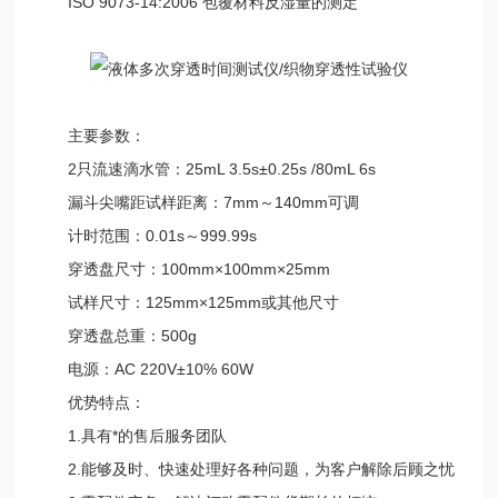
ISO 9073-14:2006 包覆材料反湿量的测定
主要参数：
2只流速滴水管：25mL 3.5s±0.25s /80mL 6s
漏斗尖嘴距试样距离：7mm～140mm可调
计时范围：0.01s～999.99s
穿透盘尺寸：100mm×100mm×25mm
试样尺寸：125mm×125mm或其他尺寸
穿透盘总重：500g
电源：AC 220V±10% 60W
优势特点：
1.具有*的售后服务团队
2.能够及时、快速处理好各种问题，为客户解除后顾之忧