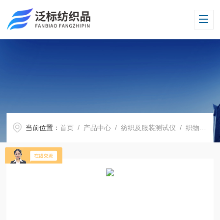
当前位置：
首页
/
产品中心
/
纺织及服装测试仪
/
织物液体穿透性测试仪